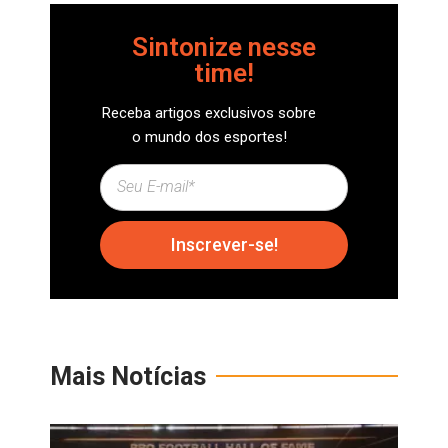
Sintonize nesse
time!
Receba artigos exclusivos sobre
o mundo dos esportes!
Inscrever-se!
Mais Notícias