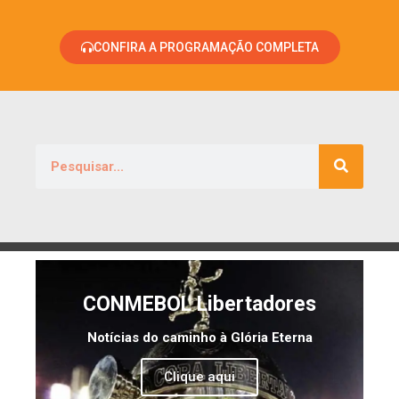
CONFIRA A PROGRAMAÇÃO COMPLETA
CONMEBOL Libertadores
Notícias do caminho à Glória Eterna
Clique aqui