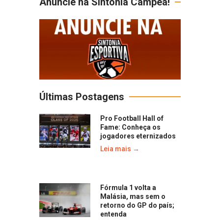
Anuncie na Sintonia Campeã!
Últimas Postagens
Pro Football Hall of
Fame: Conheça os
jogadores eternizados
Leia mais →
Fórmula 1 volta a
Malásia, mas sem o
retorno do GP do país;
entenda