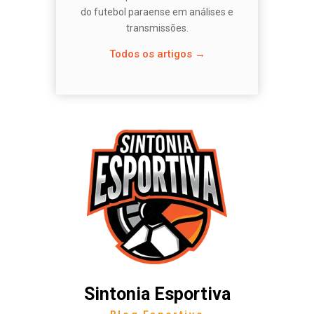
do futebol paraense em análises e
transmissões.
Todos os artigos →
Sintonia Esportiva