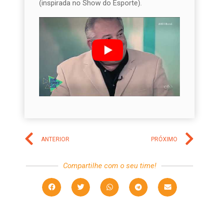
(inspirada no Show do Esporte).
ANTERIOR
PRÓXIMO
Compartilhe com o seu time!