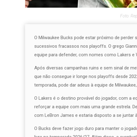
Foto: Rep
O Milwaukee Bucks pode estar próximo de perder s
sucessivos fracassos nos playoffs. O grego Gia
equipe para defender, com nomes como Lakers e W
Após diversas campanhas ruins e sem sinal de mel
que não consegue ir longe nos playoffs desde 20
temporada, pode dar adeus à equipe de Milwaukee, 
O Lakers é o destino provável do jogador, com a 
reforçar a equipe com mais uma grande estrela. D
com LeBron James e estaria disposto a se juntar à
O Bucks deve fazer jogo duro para manter o jogado