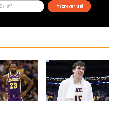
Inscrever-se!