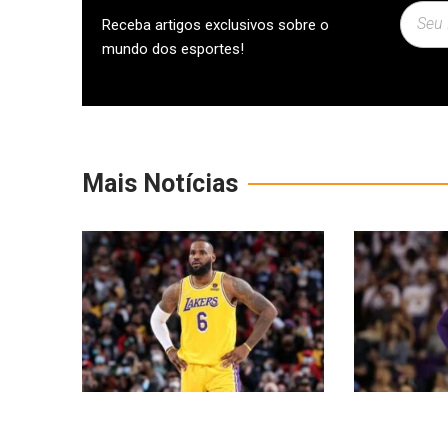
Receba artigos exclusivos sobre o
mundo dos esportes!
Mais Notícias