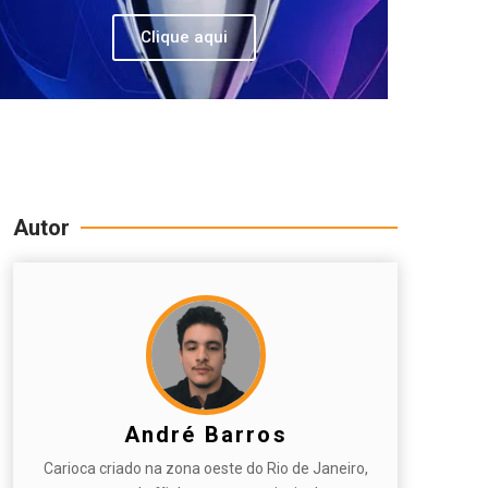
Clique aqui
Autor
André Barros
Carioca criado na zona oeste do Rio de Janeiro,