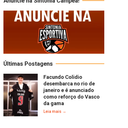
Anuncie na Sintonia Campeã!
Últimas Postagens
Facundo Colidio
desembarca no rio de
janeiro e é anunciado
como reforço do Vasco
da gama
Leia mais →