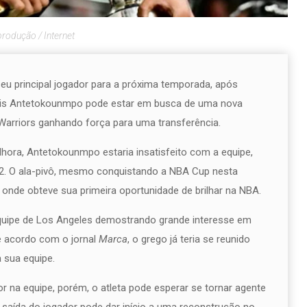
rodução / Internet
eu principal jogador para a próxima temporada, após
nnis Antetokounmpo pode estar em busca de uma nova
arriors ganhando força para uma transferência.
hora, Antetokounmpo estaria insatisfeito com a equipe,
22. O ala-pivô, mesmo conquistando a NBA Cup nesta
onde obteve sua primeira oportunidade de brilhar na NBA.
equipe de Los Angeles demostrando grande interesse em
e acordo com o jornal
Marca
, o grego já teria se reunido
 sua equipe.
r na equipe, porém, o atleta pode esperar se tornar agente