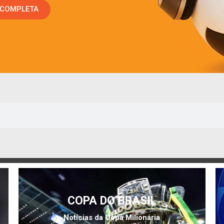
 COMPLETA
COPA DO BRASIL
Notícias da Copa Milionária