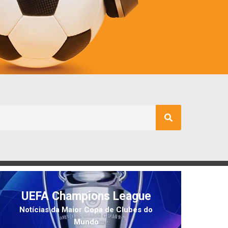
UEFA Champions League
Notícias da Maior Copa de Clubes do
Mundo