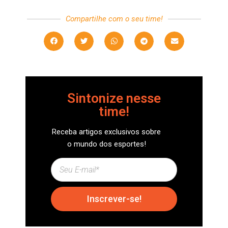
Compartilhe com o seu time!
Sintonize nesse
time!
Receba artigos exclusivos sobre
o mundo dos esportes!
Inscrever-se!