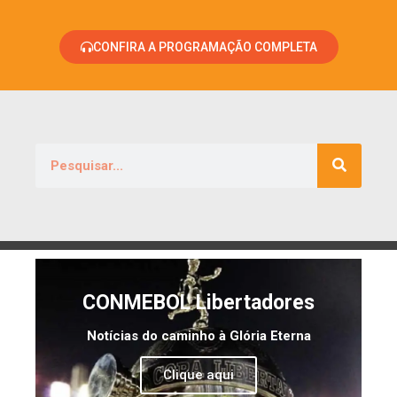
CONFIRA A PROGRAMAÇÃO COMPLETA
CONMEBOL Libertadores
Notícias do caminho à Glória Eterna
Clique aqui