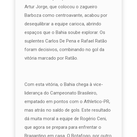
Artur Jorge, que colocou o zagueiro
Barboza como centroavante, acabou por
desequilibrar a equipe carioca, abrindo
espaços que o Bahia soube explorar. Os
suplentes Carlos De Pena e Rafael Ratão
foram decisivos, combinando no gol da
vitória marcado por Ratão.
Com esta vitória, o Bahia chega à vice-
liderança do Campeonato Brasileiro,
empatado em pontos com o Athletico-PR,
mas atrás no saldo de gols. Este resultado
dá muita moral a equipe de Rogério Ceni,
que agora se prepara para enfrentar o
Bragantino em casa. O Botafogo, por outro