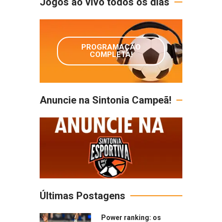
Jogos ao vivo todos os dias
PROGRAMAÇÃO
COMPLETA!
Anuncie na Sintonia Campeã!
Últimas Postagens
Power ranking: os