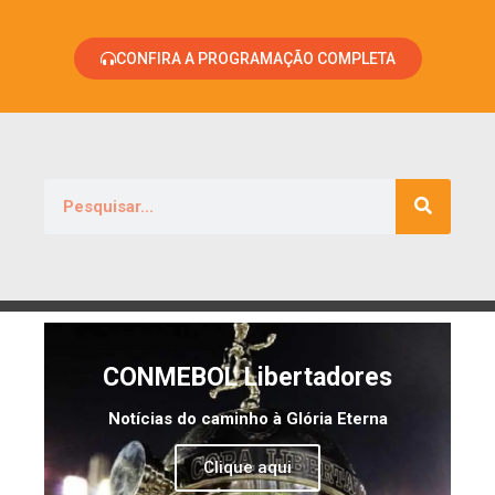
CONFIRA A PROGRAMAÇÃO COMPLETA
CONMEBOL Libertadores
Notícias do caminho à Glória Eterna
Clique aqui