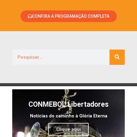
CONFIRA A PROGRAMAÇÃO COMPLETA
CONMEBOL Libertadores
Notícias do caminho à Glória Eterna
Clique aqui