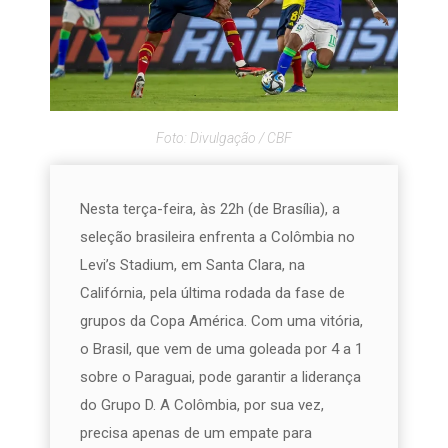
Foto: Divulgação / CBF
Nesta terça-feira, às 22h (de Brasília), a
seleção brasileira enfrenta a Colômbia no
Levi’s Stadium, em Santa Clara, na
Califórnia, pela última rodada da fase de
grupos da Copa América. Com uma vitória,
o Brasil, que vem de uma goleada por 4 a 1
sobre o Paraguai, pode garantir a liderança
do Grupo D. A Colômbia, por sua vez,
precisa apenas de um empate para