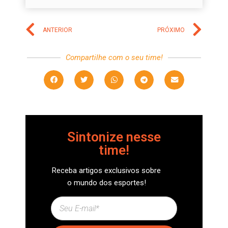
ANTERIOR
PRÓXIMO
Compartilhe com o seu time!
Sintonize nesse
time!
Receba artigos exclusivos sobre
o mundo dos esportes!