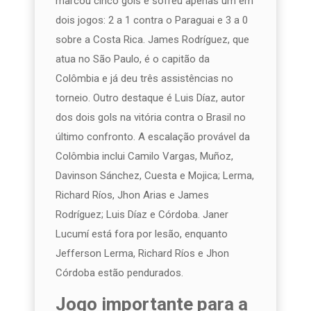
marcou cinco gols e sofreu apenas um em
dois jogos: 2 a 1 contra o Paraguai e 3 a 0
sobre a Costa Rica. James Rodríguez, que
atua no São Paulo, é o capitão da
Colômbia e já deu três assistências no
torneio. Outro destaque é Luis Díaz, autor
dos dois gols na vitória contra o Brasil no
último confronto. A escalação provável da
Colômbia inclui Camilo Vargas, Muñoz,
Davinson Sánchez, Cuesta e Mojica; Lerma,
Richard Ríos, Jhon Arias e James
Rodríguez; Luis Díaz e Córdoba. Janer
Lucumí está fora por lesão, enquanto
Jefferson Lerma, Richard Ríos e Jhon
Córdoba estão pendurados.
Jogo importante para a