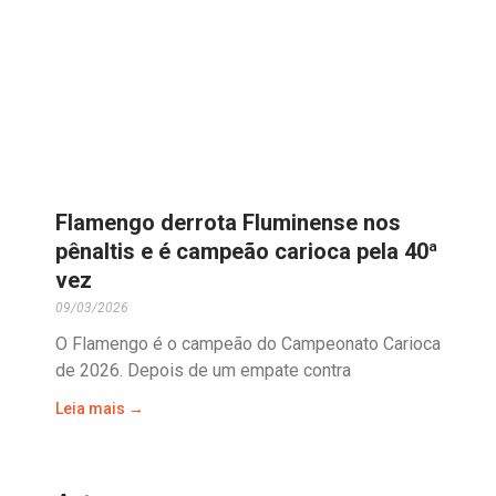
Flamengo derrota Fluminense nos
pênaltis e é campeão carioca pela 40ª
vez
09/03/2026
O Flamengo é o campeão do Campeonato Carioca
de 2026. Depois de um empate contra
Leia mais →