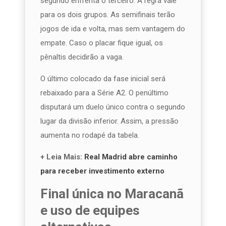
segundo enfrenta o terceiro. A regra vale
para os dois grupos. As semifinais terão
jogos de ida e volta, mas sem vantagem do
empate. Caso o placar fique igual, os
pênaltis decidirão a vaga.
O último colocado da fase inicial será
rebaixado para a Série A2. O penúltimo
disputará um duelo único contra o segundo
lugar da divisão inferior. Assim, a pressão
aumenta no rodapé da tabela.
+ Leia Mais:
Real Madrid abre caminho
para receber investimento externo
Final única no Maracanã
e uso de equipes