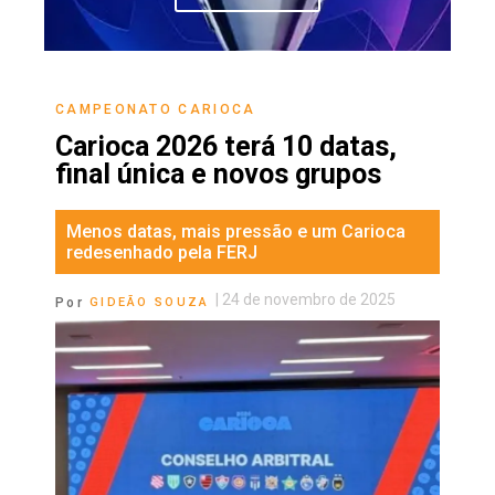
CAMPEONATO CARIOCA
Carioca 2026 terá 10 datas,
final única e novos grupos
Menos datas, mais pressão e um Carioca
redesenhado pela FERJ
|
24 de novembro de 2025
Por
GIDEÃO SOUZA