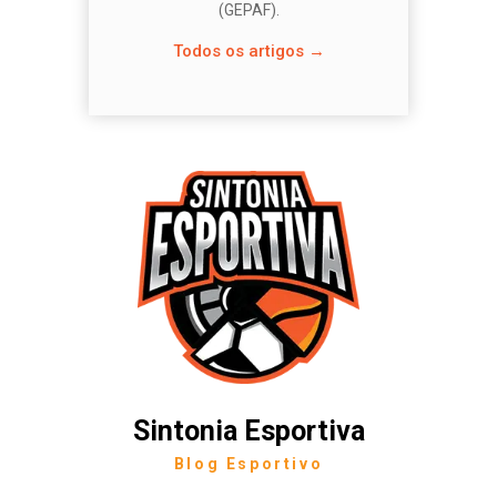
(GEPAF).
Todos os artigos →
Sintonia Esportiva
Blog Esportivo