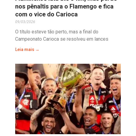
nos pênaltis para o Flamengo e fica
com o vice do Carioca
09/03/2026
O título esteve tão perto, mas a final do
Campeonato Carioca se resolveu em lances
Leia mais →