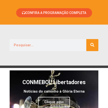
CONFIRA A PROGRAMAÇÃO COMPLETA
CONMEBOL Libertadores
Notícias do caminho à Glória Eterna
Clique aqui