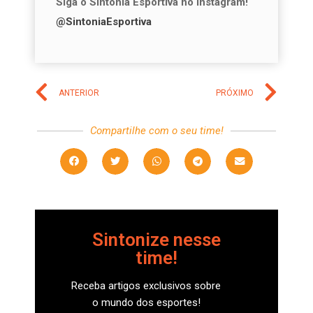
Siga o Sintonia Esportiva no Instagram!
@SintoniaEsportiva
ANTERIOR
PRÓXIMO
Compartilhe com o seu time!
Sintonize nesse
time!
Receba artigos exclusivos sobre
o mundo dos esportes!