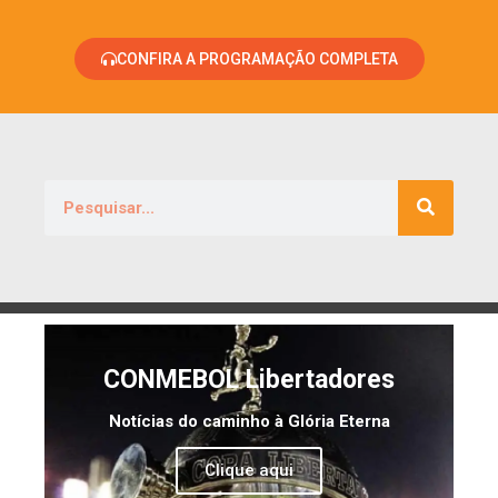
CONFIRA A PROGRAMAÇÃO COMPLETA
CONMEBOL Libertadores
Notícias do caminho à Glória Eterna
Clique aqui