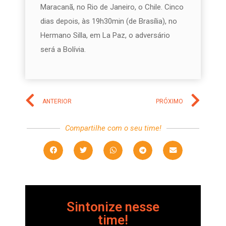
Maracanã, no Rio de Janeiro, o Chile. Cinco
dias depois, às 19h30min (de Brasília), no
Hermano Silla, em La Paz, o adversário
será a Bolívia.
ANTERIOR
PRÓXIMO
Compartilhe com o seu time!
Sintonize nesse
time!