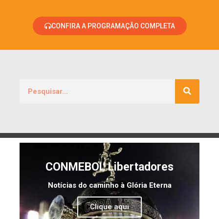
CONFIRA A PROGRAMAÇÃO COMPLETA
CONMEBOL Libertadores
Notícias do caminho à Glória Eterna
Clique aqui