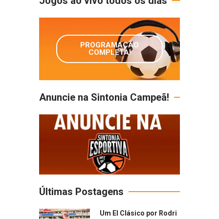
Jogos ao vivo todos os dias
PROGRAMAÇÃO
COMPLETA!
Anuncie na Sintonia Campeã!
Últimas Postagens
Um El Clásico por Rodri