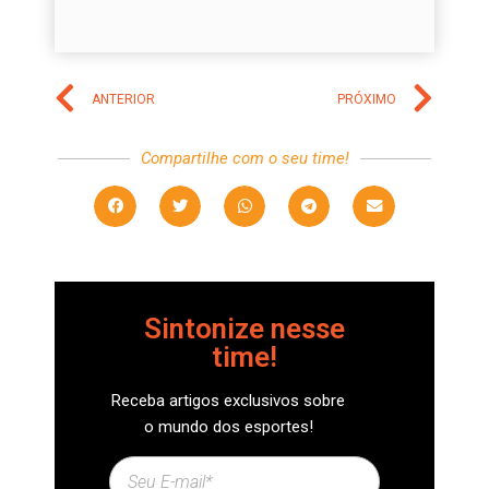
ANTERIOR
PRÓXIMO
Compartilhe com o seu time!
Sintonize nesse
time!
Receba artigos exclusivos sobre
o mundo dos esportes!