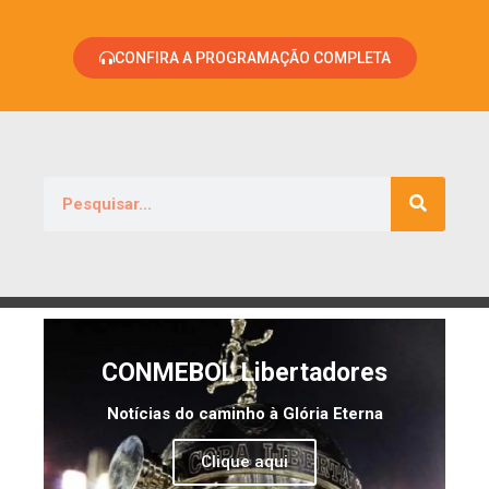
CONFIRA A PROGRAMAÇÃO COMPLETA
CONMEBOL Libertadores
Notícias do caminho à Glória Eterna
Clique aqui