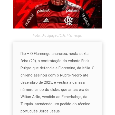
Foto: Divulgação/C.R. Flamengo
Rio – O Flamengo anunciou, nesta sexta-
feira (29), a contratação do volante Erick
Pulgar, que defendia a Fiorentina, da Itália. O
chileno assinou com o Rubro-Negro até
dezembro de 2025, e vestirá a camisa
número cinco do clube, que antes era de
Willian Arão, vendido ao Fenerbahçe, da
Turquia, atendendo um pedido do técnico
português Jorge Jesus.