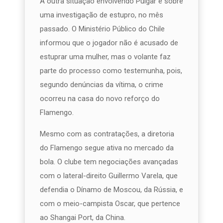
A outra situação envolvendo Pulgar é sobre
uma investigação de estupro, no mês
passado. O Ministério Público do Chile
informou que o jogador não é acusado de
estuprar uma mulher, mas o volante faz
parte do processo como testemunha, pois,
segundo denúncias da vítima, o crime
ocorreu na casa do novo reforço do
Flamengo.
Mesmo com as contratações, a diretoria
do Flamengo segue ativa no mercado da
bola. O clube tem negociações avançadas
com o lateral-direito Guillermo Varela, que
defendia o Dínamo de Moscou, da Rússia, e
com o meio-campista Oscar, que pertence
ao Shangai Port, da China.