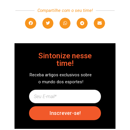
Compartilhe com o seu time!
Sintonize nesse
time!
Receba artigos exclusivos sobre
o mundo dos esportes!
Inscrever-se!