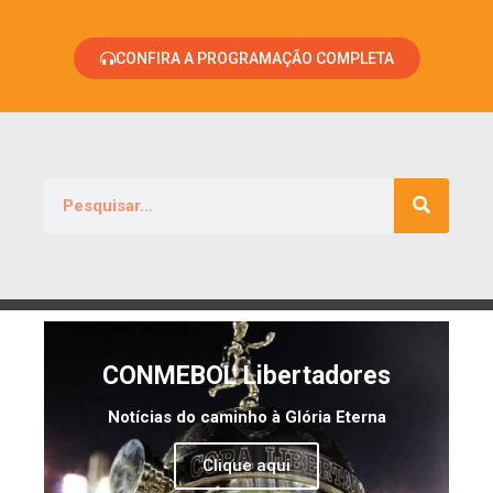
CONFIRA A PROGRAMAÇÃO COMPLETA
CONMEBOL Libertadores
Notícias do caminho à Glória Eterna
Clique aqui