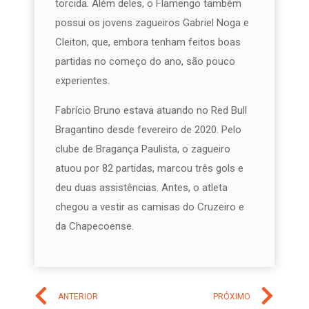
torcida. Além deles, o Flamengo também
possui os jovens zagueiros Gabriel Noga e
Cleiton, que, embora tenham feitos boas
partidas no começo do ano, são pouco
experientes.
Fabrício Bruno estava atuando no Red Bull
Bragantino desde fevereiro de 2020. Pelo
clube de Bragança Paulista, o zagueiro
atuou por 82 partidas, marcou três gols e
deu duas assistências. Antes, o atleta
chegou a vestir as camisas do Cruzeiro e
da Chapecoense.
ANTERIOR
PRÓXIMO