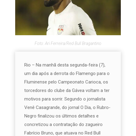
Foto: Ari Ferreira/Red Bull Bragantino
Rio – Na manhã desta segunda-feira (7),
um dia após a derrota do Flamengo para o
Fluminense pelo Campeonato Carioca, os
torcedores do clube da Gávea voltam a ter
motivos para sorrir. Segundo o jornalista
Venê Casagrande, do jornal O Dia, o Rubro-
Negro finalizou os últimos detalhes e
concretizou a contratação do zagueiro
Fabrício Bruno, que atuava no Red Bull