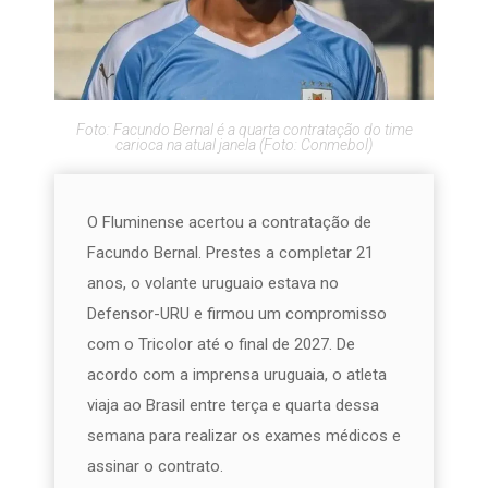
Foto: Facundo Bernal é a quarta contratação do time
carioca na atual janela (Foto: Conmebol)
O Fluminense acertou a contratação de
Facundo Bernal. Prestes a completar 21
anos, o volante uruguaio estava no
Defensor-URU e firmou um compromisso
com o Tricolor até o final de 2027. De
acordo com a imprensa uruguaia, o atleta
viaja ao Brasil entre terça e quarta dessa
semana para realizar os exames médicos e
assinar o contrato.