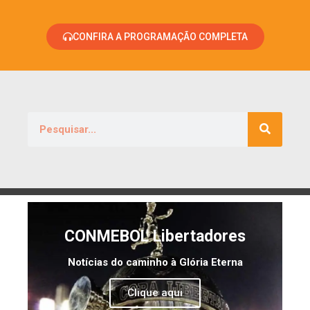
CONFIRA A PROGRAMAÇÃO COMPLETA
CONMEBOL Libertadores
Notícias do caminho à Glória Eterna
Clique aqui