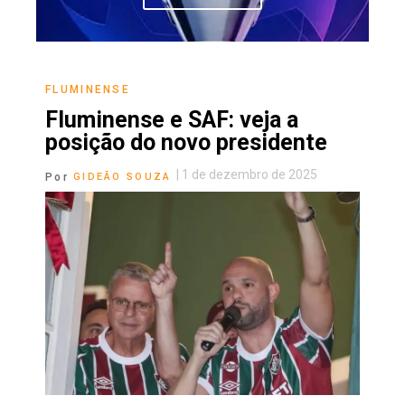
FLUMINENSE
Fluminense e SAF: veja a
posição do novo presidente
|
1 de dezembro de 2025
Por
GIDEÃO SOUZA