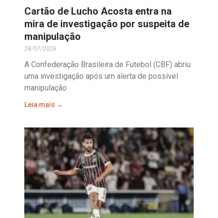
Cartão de Lucho Acosta entra na
mira de investigação por suspeita de
manipulação
28/07/2026
A Confederação Brasileira de Futebol (CBF) abriu
uma investigação após um alerta de possível
manipulação
Leia mais →