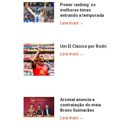
Power ranking: os
melhores times
entrando a temporada
Leia mais →
Um El Clásico por Rodri
Leia mais →
Arsenal anuncia a
contratação do meia
Bruno Guimarães
Leia mais →