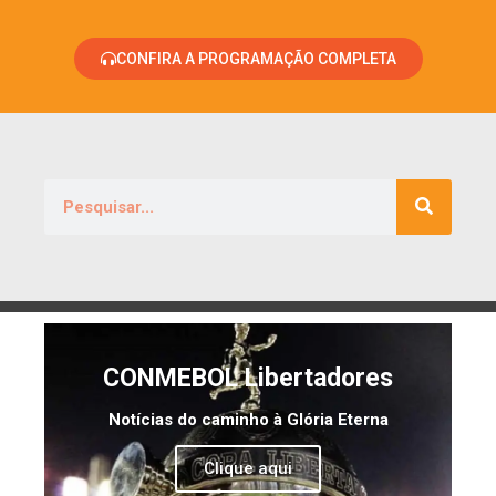
CONFIRA A PROGRAMAÇÃO COMPLETA
CONMEBOL Libertadores
Notícias do caminho à Glória Eterna
Clique aqui