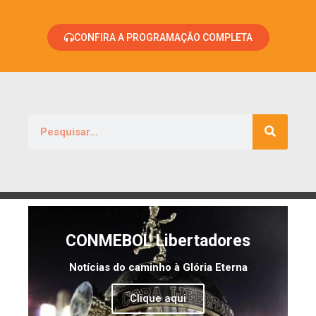
CONFIRA A PROGRAMAÇÃO COMPLETA
CONMEBOL Libertadores
Notícias do caminho à Glória Eterna
Clique aqui