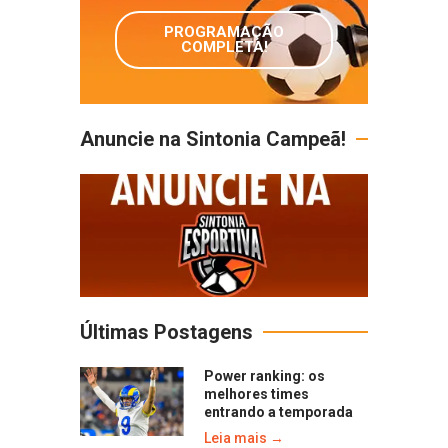
PROGRAMAÇÃO
COMPLETA!
Anuncie na Sintonia Campeã!
Últimas Postagens
Power ranking: os
melhores times
entrando a temporada
Leia mais →