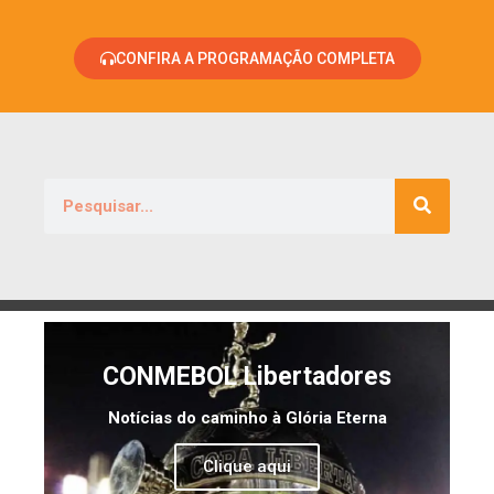
CONFIRA A PROGRAMAÇÃO COMPLETA
CONMEBOL Libertadores
Notícias do caminho à Glória Eterna
Clique aqui