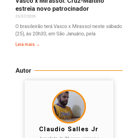
Vasco x Mirassol: Cruz-Maltino
estreia novo patrocinador
25/07/2026
O brasileirão terá Vasco x Mirassol neste sábado
(25), às 20h30, em São Januário, pela
Leia mais →
Autor
Claudio Salles Jr