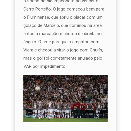
o sonho do bicampeonato ao vencer o
Cerro Porteño. O jogo começou bem para
o Fluminense, que abriu o placar com um
golaço de Marcelo, que dominou na área,
fintou a marcação e chutou de direita no
ângulo. O time paraguaio empatou com
Viera e chegou a virar o jogo com Churín,
mas o gol foi corretamente anulado pelo
VAR por impedimento.