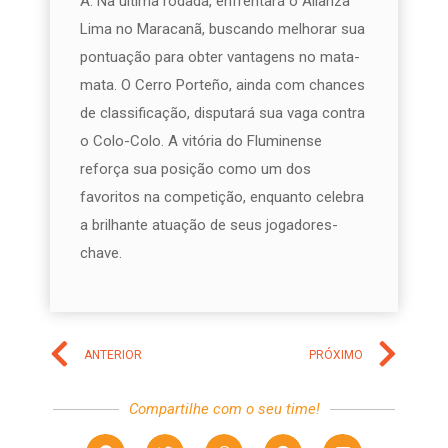
A. Na última rodada, enfrentará o Alianza
Lima no Maracanã, buscando melhorar sua
pontuação para obter vantagens no mata-
mata. O Cerro Porteño, ainda com chances
de classificação, disputará sua vaga contra
o Colo-Colo. A vitória do Fluminense
reforça sua posição como um dos
favoritos na competição, enquanto celebra
a brilhante atuação de seus jogadores-
chave.
ANTERIOR
PRÓXIMO
Compartilhe com o seu time!