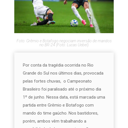
Foto: Grêmio e Botafogo negociam inversão de mandos
no BR-24 (Foto: Lucas Uebel)
Por conta da tragédia ocorrida no Rio
Grande do Sul nos últimos dias, provocada
pelas fortes chuvas, o Campeonato
Brasileiro foi paralisado até o próximo dia
1º de junho. Nessa data, está marcada uma
partida entre Grêmio e Botafogo com
mando do time gaúcho. Nos bastidores,
porém, ambos vêm trabalhando a