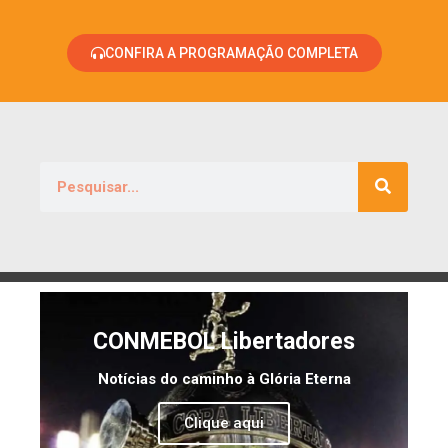
CONFIRA A PROGRAMAÇÃO COMPLETA
CONMEBOL Libertadores
Notícias do caminho à Glória Eterna
Clique aqui