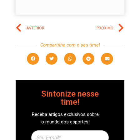
ANTERIOR
PRÓXIMO
Compartilhe com o seu time!
Sintonize nesse
time!
Receba artigos exclusivos sobre
o mundo dos esportes!