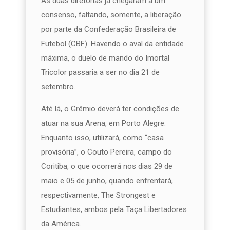
As duas diretorias já chegaram a um
consenso, faltando, somente, a liberação
por parte da Confederação Brasileira de
Futebol (CBF). Havendo o aval da entidade
máxima, o duelo de mando do Imortal
Tricolor passaria a ser no dia 21 de
setembro.
Até lá, o Grêmio deverá ter condições de
atuar na sua Arena, em Porto Alegre.
Enquanto isso, utilizará, como “casa
provisória”, o Couto Pereira, campo do
Coritiba, o que ocorrerá nos dias 29 de
maio e 05 de junho, quando enfrentará,
respectivamente, The Strongest e
Estudiantes, ambos pela Taça Libertadores
da América.