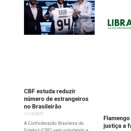
CBF estuda reduzir
número de estrangeiros
no Brasileirão
11/12/2025
Flamengo 
A Confederação Brasileira de
justiça a 
Futebol (CBF) vem estudando a