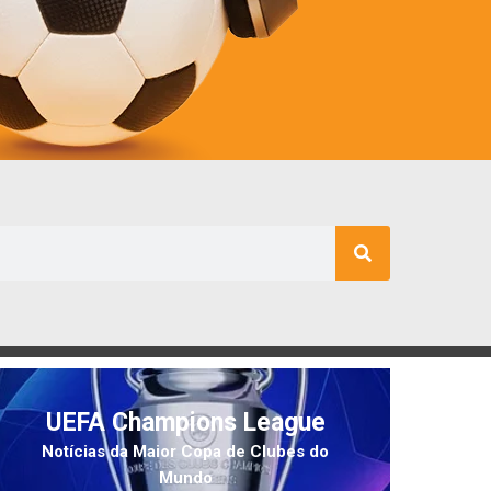
UEFA Champions League
Notícias da Maior Copa de Clubes do
Mundo