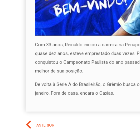
Com 33 anos, Reinaldo iniciou a carreira na Pena
quase dez anos, esteve emprestado duas vezes: Po
conquistou o Campeonato Paulista do ano passado e
melhor de sua posição.
De volta à Série A do Brasileirão, o Grêmio busca
janeiro. Fora de casa, encara o Caxias.
ANTERIOR