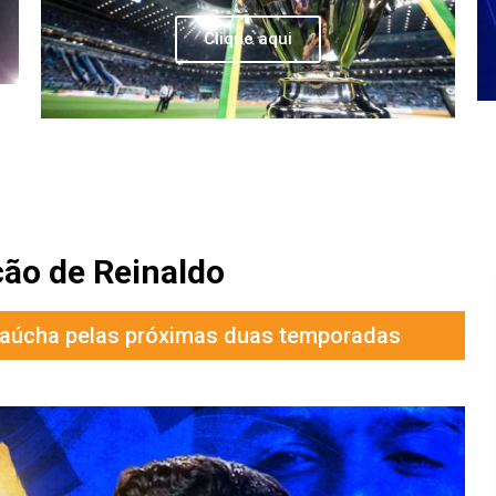
Clique aqui
ção de Reinaldo
gaúcha pelas próximas duas temporadas