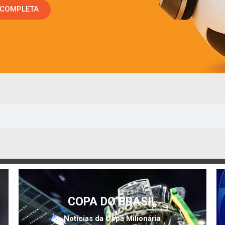
 COMPLETA
COPA DO BRASIL
Notícias da Copa Milionária