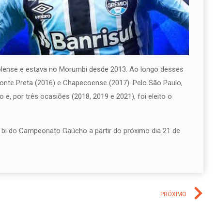
polense e estava no Morumbi desde 2013. Ao longo desses
nte Preta (2016) e Chapecoense (2017). Pelo São Paulo,
, por três ocasiões (2018, 2019 e 2021), foi eleito o
 o bi do Campeonato Gaúcho a partir do próximo dia 21 de
PRÓXIMO