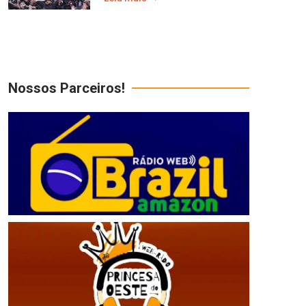
Nossos Parceiros!