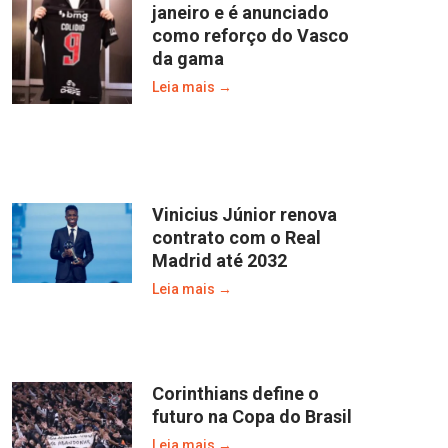
janeiro e é anunciado
como reforço do Vasco
da gama
Leia mais →
Vinicius Júnior renova
contrato com o Real
Madrid até 2032
Leia mais →
Corinthians define o
futuro na Copa do Brasil
Leia mais →