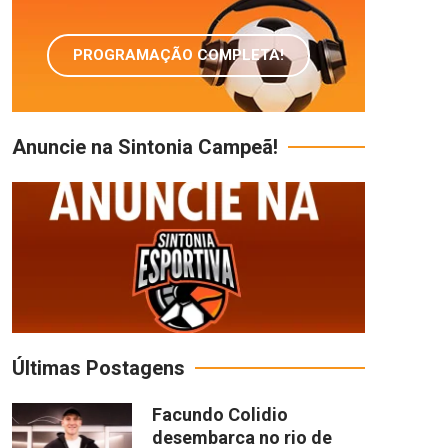
PROGRAMAÇÃO COMPLETA!
Anuncie na Sintonia Campeã!
Últimas Postagens
Facundo Colidio
desembarca no rio de