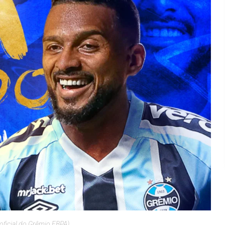
 oficial do Grêmio FBPA)