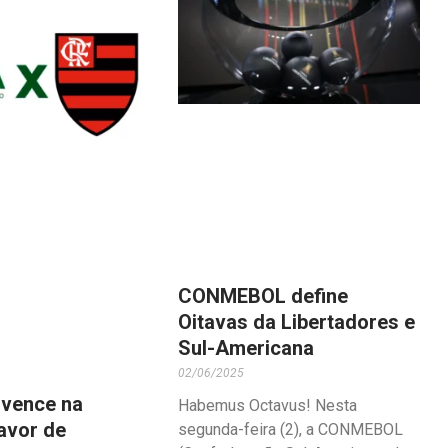
CONMEBOL define
Oitavas da Libertadores e
Sul-Americana
02/06/2025
vence na
Habemus Octavus! Nesta
favor de
segunda-feira (2), a CONMEBOL