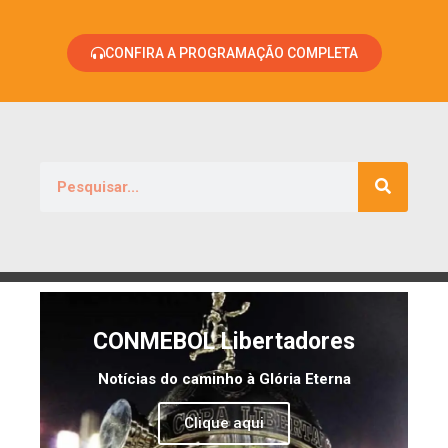
CONFIRA A PROGRAMAÇÃO COMPLETA
CONMEBOL Libertadores
Notícias do caminho à Glória Eterna
Clique aqui