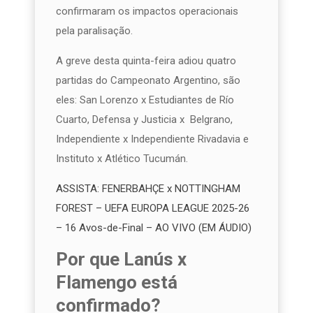
confirmaram os impactos operacionais
pela paralisação.
A greve desta quinta-feira adiou quatro
partidas do
Campeonato Argentino
, são
eles: San Lorenzo x Estudiantes de Río
Cuarto, Defensa y Justicia x Belgrano,
Independiente x Independiente Rivadavia e
Instituto x Atlético Tucumán.
ASSISTA: FENERBAHÇE x NOTTINGHAM
FOREST – UEFA EUROPA LEAGUE 2025-26
– 16 Avos-de-Final – AO VIVO (EM ÁUDIO)
Por que Lanús x
Flamengo está
confirmado?