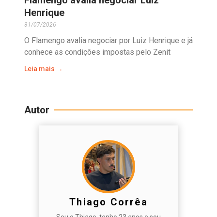
Flamengo avalia negociar Luiz
Henrique
31/07/2026
O Flamengo avalia negociar por Luiz Henrique e já
conhece as condições impostas pelo Zenit
Leia mais →
Autor
Thiago Corrêa