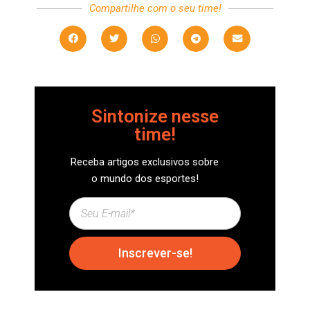
Compartilhe com o seu time!
Sintonize nesse
time!
Receba artigos exclusivos sobre
o mundo dos esportes!
Inscrever-se!