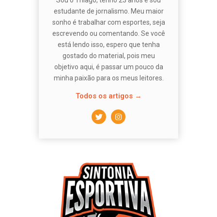
Sou o Thiago, tenho 23 anos e sou
estudante de jornalismo. Meu maior
sonho é trabalhar com esportes, seja
escrevendo ou comentando. Se você
está lendo isso, espero que tenha
gostado do material, pois meu
objetivo aqui, é passar um pouco da
minha paixão para os meus leitores.
Todos os artigos →