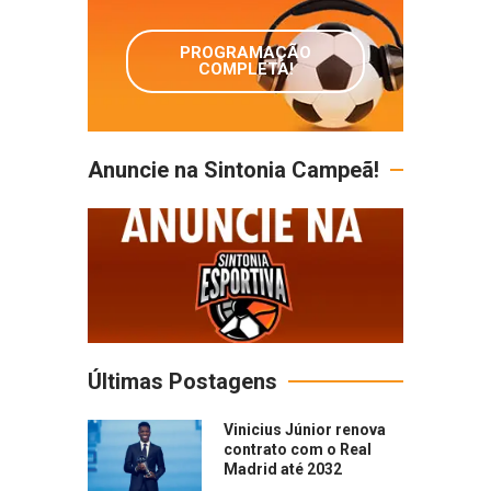
PROGRAMAÇÃO
COMPLETA!
Anuncie na Sintonia Campeã!
Últimas Postagens
Vinicius Júnior renova
contrato com o Real
Madrid até 2032