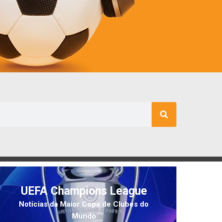
UEFA Champions League
Notícias da Maior Copa de Clubes do
Mundo