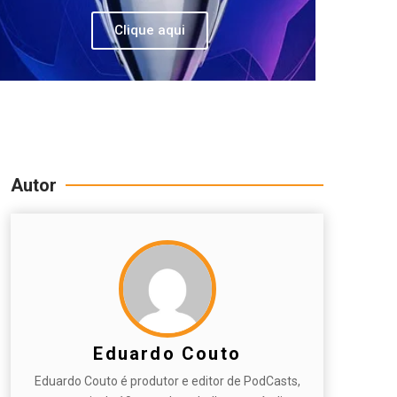
Clique aqui
Autor
Eduardo Couto
Eduardo Couto é produtor e editor de PodCasts,