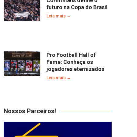
Corinthians define o
futuro na Copa do Brasil
Leia mais →
Pro Football Hall of
Fame: Conheça os
jogadores eternizados
Leia mais →
Nossos Parceiros!