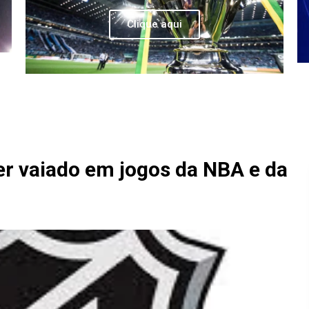
Clique aqui
er vaiado em jogos da NBA e da