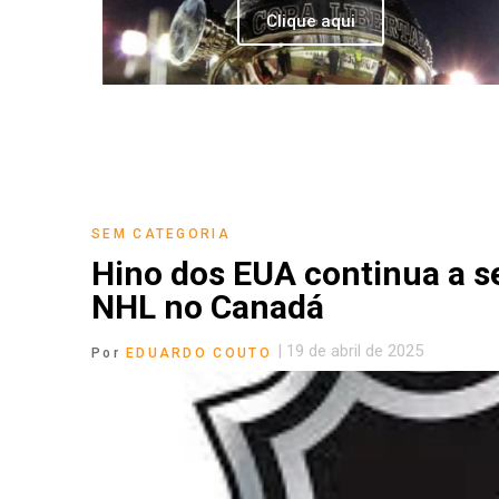
Clique aqui
SEM CATEGORIA
Hino dos EUA continua a s
NHL no Canadá
|
19 de abril de 2025
Por
EDUARDO COUTO