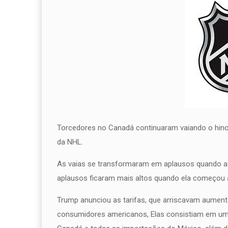
Torcedores no Canadá continuaram vaiando o hino
da NHL.
As vaias se transformaram em aplausos quando a c
aplausos ficaram mais altos quando ela começou a
Trump anunciou as tarifas, que arriscavam aument
consumidores americanos, Elas consistiam em um