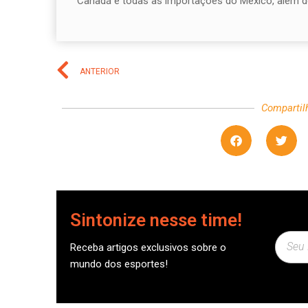
Canadá e todas as importações do México, além d
ANTERIOR
Compartil
Sintonize nesse time!
Receba artigos exclusivos sobre o
mundo dos esportes!