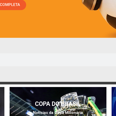
 COMPLETA
COPA DO BRASIL
Notícias da Copa Milionária