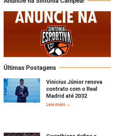
Anuncie na Sintonia Campeã!
Últimas Postagens
Vinicius Júnior renova
contrato com o Real
Madrid até 2032
Leia mais →