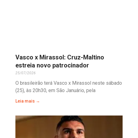
Vasco x Mirassol: Cruz-Maltino
estreia novo patrocinador
25/07/2026
O brasileirão terá Vasco x Mirassol neste sábado
(25), às 20h30, em São Januário, pela
Leia mais →