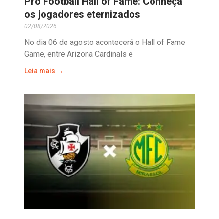
Pro Football Hall of Fame: Conheça
os jogadores eternizados
02/08/2026
No dia 06 de agosto acontecerá o Hall of Fame
Game, entre Arizona Cardinals e
Leia mais →