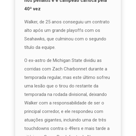
nos pênaltis e é campeão carioca pela
40ª vez
Walker, de 25 anos conseguiu um contrato
alto após um grande playoffs com os
Seahawks, que culminou com o segundo
título da equipe.
O ex-astro de Michigan State dividiu as
corridas com Zach Charbonnet durante a
temporada regular, mas este último sofreu
uma lesão que o tirou do restante da
temporada na rodada divisional, deixando
Walker com a responsabilidade de ser o
principal corredor, e ele respondeu com
atuações gigantes, incluindo uma de três
touchdowns contra o 49ers e mais tarde a