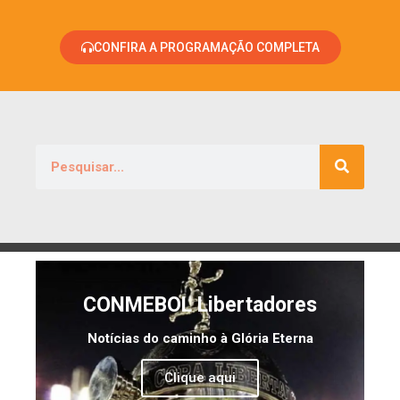
CONFIRA A PROGRAMAÇÃO COMPLETA
CONMEBOL Libertadores
Notícias do caminho à Glória Eterna
Clique aqui