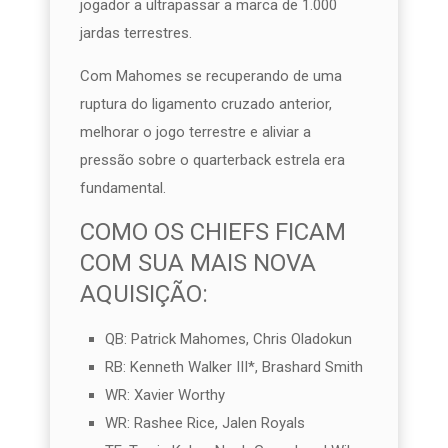
jogador a ultrapassar a marca de 1.000
jardas terrestres.
Com Mahomes se recuperando de uma
ruptura do ligamento cruzado anterior,
melhorar o jogo terrestre e aliviar a
pressão sobre o quarterback estrela era
fundamental.
COMO OS CHIEFS FICAM
COM SUA MAIS NOVA
AQUISIÇÃO:
QB: Patrick Mahomes, Chris Oladokun
RB: Kenneth Walker III*, Brashard Smith
WR: Xavier Worthy
WR: Rashee Rice, Jalen Royals