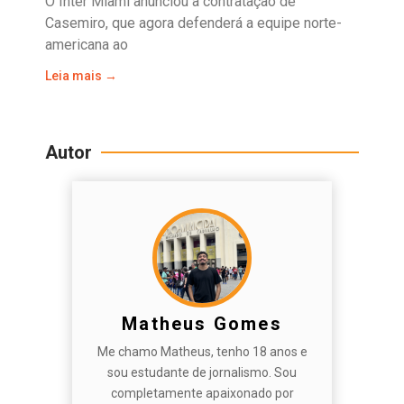
O Inter Miami anunciou a contratação de
Casemiro, que agora defenderá a equipe norte-
americana ao
Leia mais →
Autor
Matheus Gomes
Me chamo Matheus, tenho 18 anos e
sou estudante de jornalismo. Sou
completamente apaixonado por