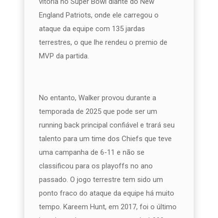
vitória no Super Bowl diante do New
England Patriots, onde ele carregou o
ataque da equipe com 135 jardas
terrestres, o que lhe rendeu o premio de
MVP da partida.
No entanto, Walker provou durante a
temporada de 2025 que pode ser um
running back principal confiável e trará seu
talento para um time dos Chiefs que teve
uma campanha de 6-11 e não se
classificou para os playoffs no ano
passado. O jogo terrestre tem sido um
ponto fraco do ataque da equipe há muito
tempo. Kareem Hunt, em 2017, foi o último