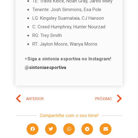
TE: Travis Kelce, Noah Gray, Jared Wiley
Tenente: Josh Simmons, Esa Pole
LG: Kingsley Suamataia, CJ Hanson
C: Creed Humphrey, Hunter Nourzad
RG: Trey Smith
RT: Jaylon Moore, Wanya Morris
+
Siga a sintonia esportiva no Instagram!
@
sintoniaesportiva
ANTERIOR
PRÓXIMO
Compartilhe com o seu time!