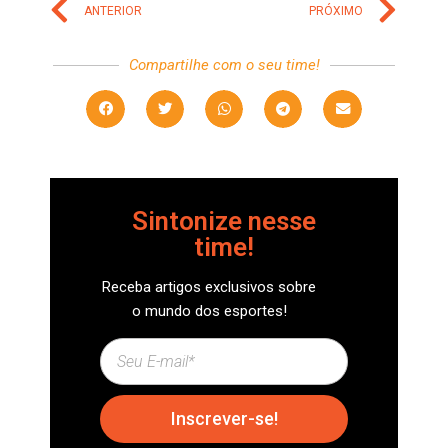
ANTERIOR
PRÓXIMO
Compartilhe com o seu time!
Sintonize nesse
time!
Receba artigos exclusivos sobre
o mundo dos esportes!
Inscrever-se!