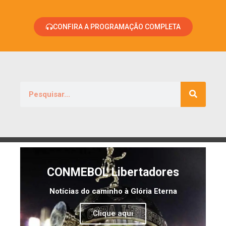
CONFIRA A PROGRAMAÇÃO COMPLETA
CONMEBOL Libertadores
Notícias do caminho à Glória Eterna
Clique aqui