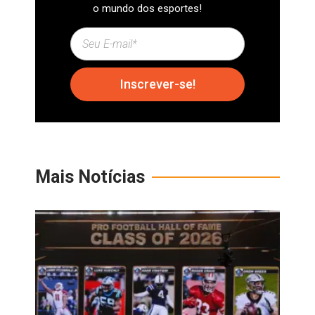
o mundo dos esportes!
Inscrever-se!
Mais Notícias