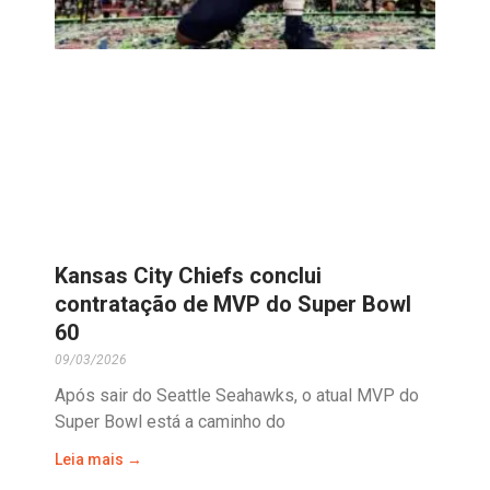
Kansas City Chiefs conclui
contratação de MVP do Super Bowl
60
09/03/2026
Após sair do Seattle Seahawks, o atual MVP do
Super Bowl está a caminho do
Leia mais →