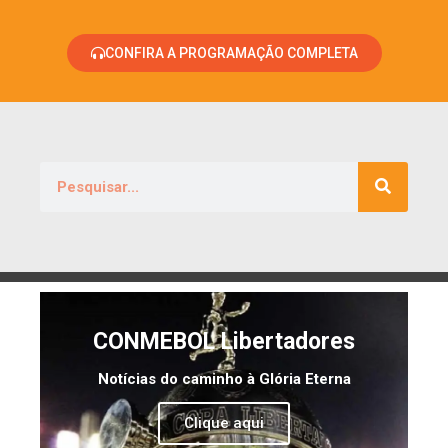
CONFIRA A PROGRAMAÇÃO COMPLETA
CONMEBOL Libertadores
Notícias do caminho à Glória Eterna
Clique aqui