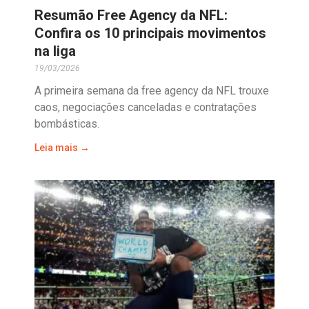
Resumão Free Agency da NFL:
Confira os 10 principais movimentos
na liga
19/03/2026
A primeira semana da free agency da NFL trouxe
caos, negociações canceladas e contratações
bombásticas.
Leia mais →