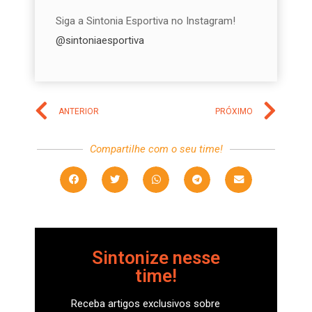
Siga a Sintonia Esportiva no Instagram!
@sintoniaesportiva
ANTERIOR
PRÓXIMO
Compartilhe com o seu time!
Sintonize nesse
time!
Receba artigos exclusivos sobre