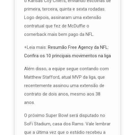
o Kansas City Chiefs, enviando escolhas de
primeira, terceira, quinta e sexta rodadas.
Logo depois, assinaram uma extensão
contratual que fez de McDuffie o
cornerback mais bem pago da NFL.
+Leia mais:
Resumão Free Agency da NFL:
Confira os 10 principais movimentos na liga
Além disso, a equipe segue contando com
Matthew Stafford, atual MVP da liga, que
recentemente assinou uma extensão de
contrato de dois anos, mesmo aos 38
anos.
O próximo Super Bowl será disputado no
SoFi Stadium, casa dos Rams. Vale lembrar
que a última vez que o estádio recebeu a