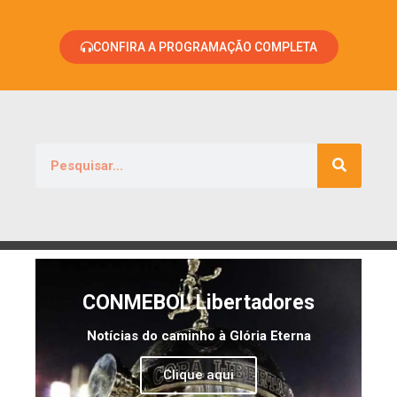
CONFIRA A PROGRAMAÇÃO COMPLETA
CONMEBOL Libertadores
Notícias do caminho à Glória Eterna
Clique aqui