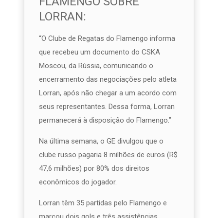
FLAMENGO SOBRE
LORRAN:
“O Clube de Regatas do Flamengo informa
que recebeu um documento do CSKA
Moscou, da Rússia, comunicando o
encerramento das negociações pelo atleta
Lorran, após não chegar a um acordo com
seus representantes. Dessa forma, Lorran
permanecerá à disposição do Flamengo.”
Na última semana, o GE divulgou que o
clube russo pagaria 8 milhões de euros (R$
47,6 milhões) por 80% dos direitos
econômicos do jogador.
Lorran têm 35 partidas pelo Flamengo e
marcou dois gols e três assistências,