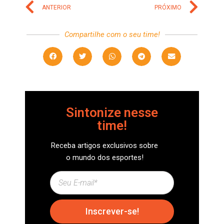
ANTERIOR
PRÓXIMO
Compartilhe com o seu time!
Sintonize nesse
time!
Receba artigos exclusivos sobre
o mundo dos esportes!
Inscrever-se!