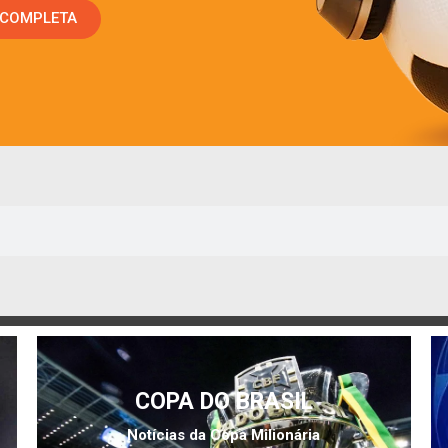
 COMPLETA
COPA DO BRASIL
Notícias da Copa Milionária