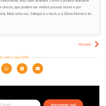
infelizmente, isso tudo acabará. Como o próprio atacante
 únicos, que podem ser vividos poucas vezes e por
a. Mais uma vez, Gabigol é o herói, e a Glória Eterna é do
PRÓXIMO
he com o seu time!
Inscrever-se!