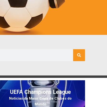
UEFA Champions League
Notícias da Maior Copa de Clubes do
Mundo