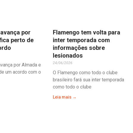
avança por
Flamengo tem volta para
fica perto de
inter temporada com
ordo
informações sobre
lesionados
24/06/2026
vança por Almada e
de um acordo com o
O Flamengo como todo o clube
brasileiro fará sua inter temporada
como todo o clube
Leia mais →