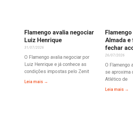
Flamengo avalia negociar
Flamengo 
Luiz Henrique
Almada e 
fechar ac
31/07/2026
26/07/2026
O Flamengo avalia negociar por
Luiz Henrique e já conhece as
O Flamengo a
condições impostas pelo Zenit
se aproxima 
Atlético de
Leia mais →
Leia mais →