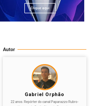
Clique aqui
Autor
Gabriel Orphão
22 anos. Repórter do canal Paparazzo Rubro-