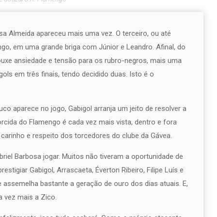
sa Almeida apareceu mais uma vez. O terceiro, ou até
go, em uma grande briga com Júnior e Leandro. Afinal, do
ouxe ansiedade e tensão para os rubro-negros, mais uma
ols em três finais, tendo decidido duas. Isto é o
o aparece no jogo, Gabigol arranja um jeito de resolver a
torcida do Flamengo é cada vez mais vista, dentro e fora
carinho e respeito dos torcedores do clube da Gávea.
riel Barbosa jogar. Muitos não tiveram a oportunidade de
estigiar Gabigol, Arrascaeta, Éverton Ribeiro, Filipe Luís e
 assemelha bastante a geração de ouro dos dias atuais. E,
 vez mais a Zico.