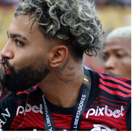
de Souza/C.R. Flamengo