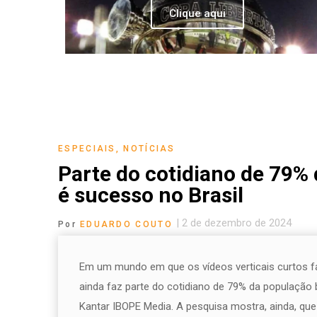
Clique aqui
ESPECIAIS
,
NOTÍCIAS
Parte do cotidiano de 79% 
é sucesso no Brasil
|
2 de dezembro de 2024
Por
EDUARDO COUTO
Em um mundo em que os vídeos verticais curtos fa
ainda faz parte do cotidiano de 79% da população 
Kantar IBOPE Media. A pesquisa mostra, ainda, q