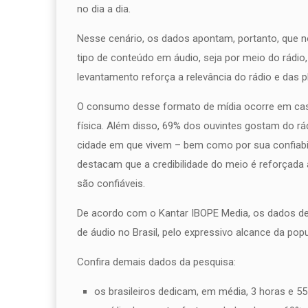
no dia a dia.
Nesse cenário, os dados apontam, portanto, que n
tipo de conteúdo em áudio, seja por meio do rádio
levantamento reforça a relevância do rádio e das pl
O consumo desse formato de mídia ocorre em casa
física. Além disso, 69% dos ouvintes gostam do rá
cidade em que vivem – bem como por sua confiabi
destacam que a credibilidade do meio é reforçada 
são confiáveis.
De acordo com o Kantar IBOPE Media, os dados de
de áudio no Brasil, pelo expressivo alcance da pop
Confira demais dados da pesquisa:
os brasileiros dedicam, em média, 3 horas e 55