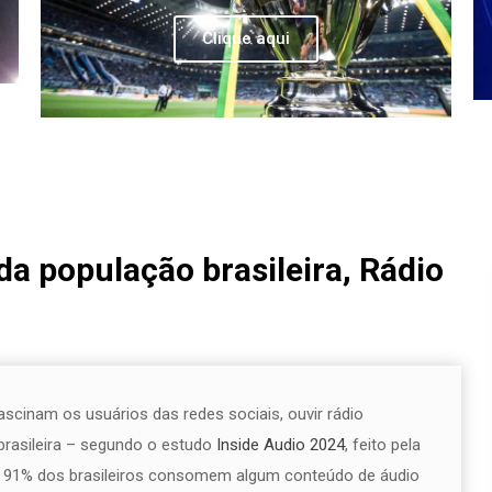
Clique aqui
da população brasileira, Rádio
scinam os usuários das redes sociais, ouvir rádio
brasileira – segundo o estudo
Inside Audio 2024
, feito pela
ue 91% dos brasileiros consomem algum conteúdo de áudio