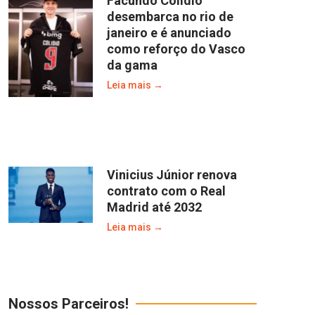
Facundo Colidio
desembarca no rio de
janeiro e é anunciado
como reforço do Vasco
da gama
Leia mais →
Vinicius Júnior renova
contrato com o Real
Madrid até 2032
Leia mais →
Nossos Parceiros!