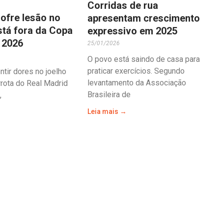
Corridas de rua
ofre lesão no
apresentam crescimento
stá fora da Copa
expressivo em 2025
 2026
25/01/2026
O povo está saindo de casa para
praticar exercícios. Segundo
tir dores no joelho
levantamento da Associação
errota do Real Madrid
Brasileira de
,
Leia mais →