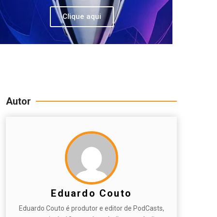
Clique aqui
Autor
Eduardo Couto
Eduardo Couto é produtor e editor de PodCasts,