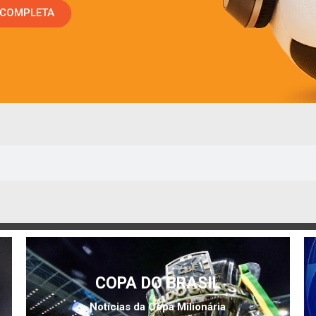
 COMPLETA
COPA DO BRASIL
Notícias da Copa Milionária