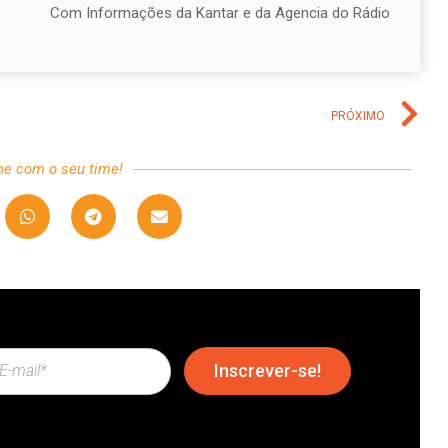
Com Informações da Kantar e da Agencia do Rádio
PRÓXIMO
he com o seu time!
Inscrever-se!