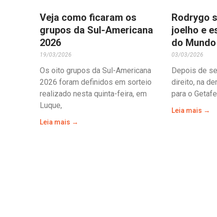
Veja como ficaram os
Rodrygo s
grupos da Sul-Americana
joelho e e
2026
do Mundo
19/03/2026
03/03/2026
Os oito grupos da Sul-Americana
Depois de sen
2026 foram definidos em sorteio
direito, na d
realizado nesta quinta-feira, em
para o Getafe
Luque,
Leia mais →
Leia mais →