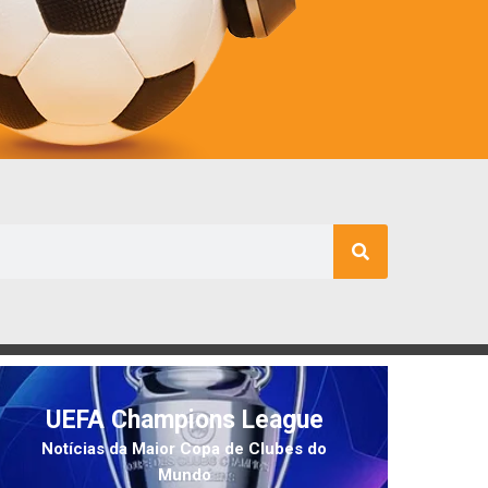
UEFA Champions League
Notícias da Maior Copa de Clubes do
Mundo