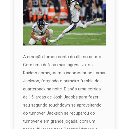
A emoção tomou conta do último quarto.
Com uma defesa mais agressiva, os
Raiders começaram a incomodar ao Lamar
Jackson, forçando o primeiro fumble do
quarterback na noite. E após uma corrida
de 15 jardas de Josh Jacobs para fazer
seu segundo touchdown se aproveitando
do turnover, Jackson se recuperou do
turnover e em grande jogada, com um