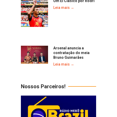
Um El Clásico por Rodri
Leia mais →
Arsenal anuncia a
contratação do meia
Bruno Guimarães
Leia mais →
Nossos Parceiros!