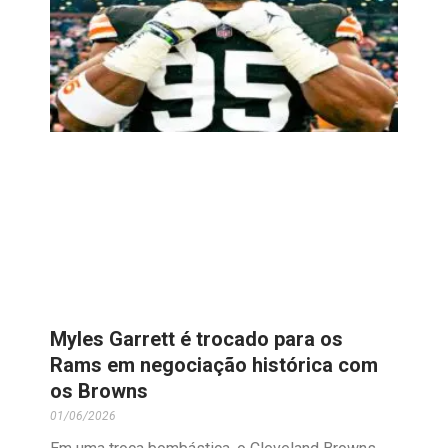
Myles Garrett é trocado para os
Rams em negociação histórica com
os Browns
01/06/2026