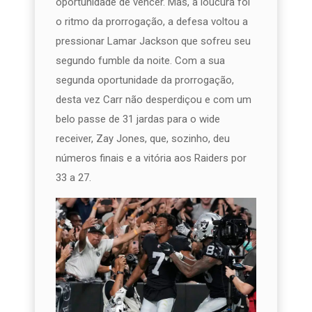
oportunidade de vencer. Mas, a loucura foi
o ritmo da prorrogação, a defesa voltou a
pressionar Lamar Jackson que sofreu seu
segundo fumble da noite. Com a sua
segunda oportunidade da prorrogação,
desta vez Carr não desperdiçou e com um
belo passe de 31 jardas para o wide
receiver, Zay Jones, que, sozinho, deu
números finais e a vitória aos Raiders por
33 a 27.