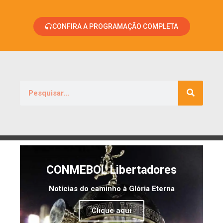
CONFIRA A PROGRAMAÇÃO COMPLETA
CONMEBOL Libertadores
Notícias do caminho à Glória Eterna
Clique aqui