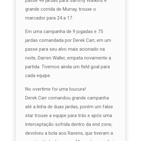
passe 49 jardas para Sammy Watkins e
grande corrida de Murray, trouxe o
marcador para 24 a 17.
Em uma campanha de 9 jogadas e 75
jardas comandada por Derek Carr, em um
passe para seu alvo mais acionado na
noite, Darren Waller, empata novamente a
partida. Tivemos ainda um field goal para
cada equipe.
No overtime foi uma loucura!
Derek Carr comandou grande campanha
até a linha de duas jardas, porém um false
star trouxe a equipe para trás e após uma
interceptação sofrida dentro da end zone,
devolveu a bola aos Ravens, que tiveram a