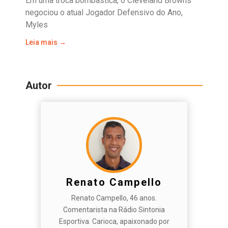
Em uma troca bombástica, o Cleveland Browns
negociou o atual Jogador Defensivo do Ano,
Myles
Leia mais →
Autor
Renato Campello
Renato Campello, 46 anos.
Comentarista na Rádio Sintonia
Esportiva. Carioca, apaixonado por