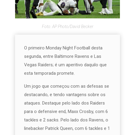
Foto: AP Photo/David Becker
O primeiro Monday Night Football desta
segunda, entre Baltimore Ravens e Las
Vegas Raiders; é um aperitivo daquilo que
esta temporada promete.
Um jogo que começou com as defesas se
destacando, e tendo vantagens sobre os
ataques. Destaque pelo lado dos Raiders
para o defensive end, Maxx Crosby, com 6
tackles e 2 sacks. Pelo lado dos Ravens, o
linebacker Patrick Queen, com 6 tackles e 1