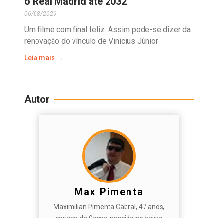
o Real Madrid até 2032
06/08/2026
Um filme com final feliz. Assim pode-se dizer da
renovação do vínculo de Vinicius Júnior
Leia mais →
Autor
Max Pimenta
Maximilian Pimenta Cabral, 47 anos,
carioca da Gema, nascido no bairro