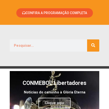
CONFIRA A PROGRAMAÇÃO COMPLETA
CONMEBOL Libertadores
Notícias do caminho à Glória Eterna
Clique aqui