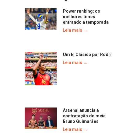
Power ranking: os
melhores times
entrando a temporada
Leia mais →
Um El Clásico por Rodri
Leia mais →
Arsenal anuncia a
contratação do meia
Bruno Guimarães
Leia mais →