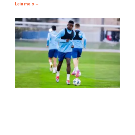
Leia mais →