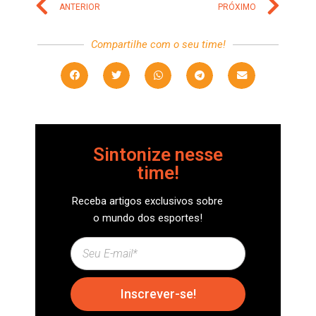
ANTERIOR
PRÓXIMO
Compartilhe com o seu time!
Sintonize nesse
time!
Receba artigos exclusivos sobre
o mundo dos esportes!
Inscrever-se!