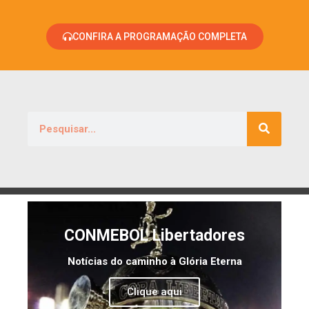
CONFIRA A PROGRAMAÇÃO COMPLETA
CONMEBOL Libertadores
Notícias do caminho à Glória Eterna
Clique aqui