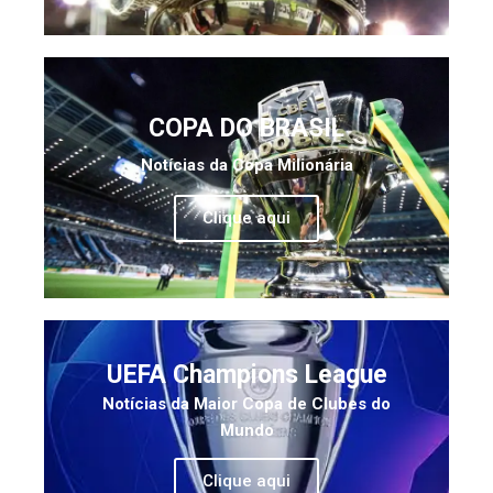
COPA DO BRASIL
Notícias da Copa Milionária
Clique aqui
UEFA Champions League
Notícias da Maior Copa de Clubes do
Mundo
Clique aqui