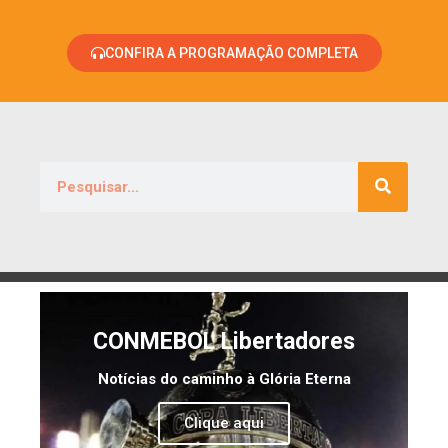
CONFIRA A PROGRAMAÇÃO COMPLETA
CONMEBOL Libertadores
Notícias do caminho à Glória Eterna
Clique aqui