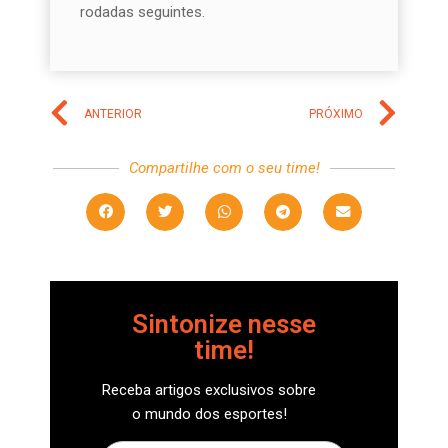
rodadas seguintes.
ANTERIOR
PRÓXIMO
Compartilhe com o seu time!
Sintonize nesse
time!
Receba artigos exclusivos sobre
o mundo dos esportes!