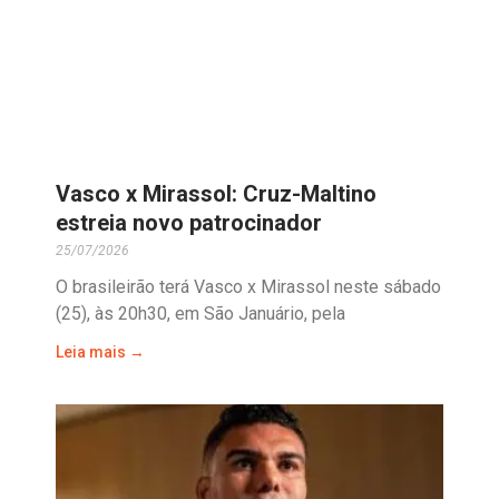
Vasco x Mirassol: Cruz-Maltino
estreia novo patrocinador
25/07/2026
O brasileirão terá Vasco x Mirassol neste sábado
(25), às 20h30, em São Januário, pela
Leia mais →