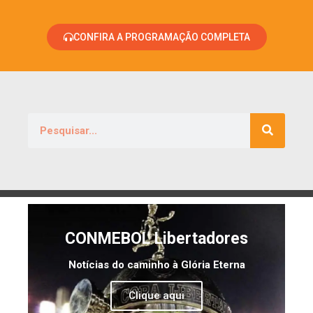
CONFIRA A PROGRAMAÇÃO COMPLETA
CONMEBOL Libertadores
Notícias do caminho à Glória Eterna
Clique aqui