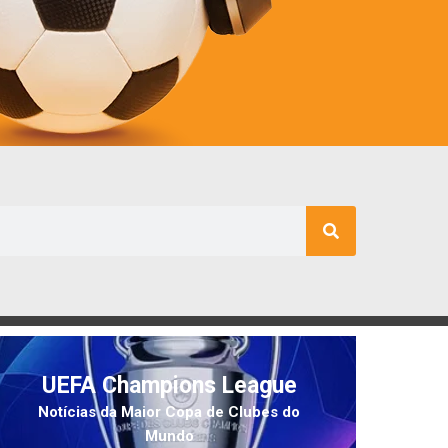
UEFA Champions League
Notícias da Maior Copa de Clubes do
Mundo