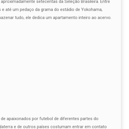
o aproximadamente setecentas da Seleção Brasileira. Entre
s e até um pedaço da grama do estádio de Yokohama,
azenar tudo, ele dedica um apartamento inteiro ao acervo.
e apaixonados por futebol de diferentes partes do
glaterra e de outros países costumam entrar em contato