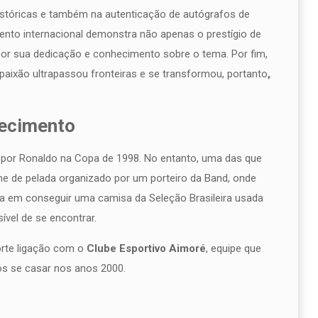
históricas e também na autenticação de autógrafos de
nto internacional demonstra não apenas o prestígio de
or sua dedicação e conhecimento sobre o tema. Por fim,
aixão ultrapassou fronteiras e se transformou, portanto
,
hecimento
 por Ronaldo na Copa de 1998. No entanto, uma das que
me de pelada organizado por um porteiro da Band, onde
ha em conseguir uma camisa da Seleção Brasileira usada
ível de se encontrar.
orte ligação com o
Clube Esportivo Aimoré
, equipe que
s se casar nos anos 2000.