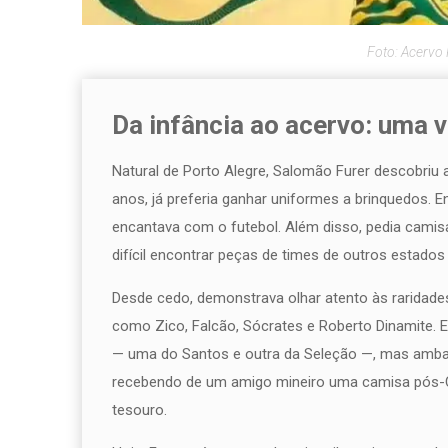
Foto: Acervo
Da infância ao acervo: uma 
Natural de Porto Alegre, Salomão Furer descobriu 
anos, já preferia ganhar uniformes a brinquedos. E
encantava com o futebol. Além disso, pedia camisa
difícil encontrar peças de times de outros estados
Desde cedo, demonstrava olhar atento às raridad
como Zico, Falcão, Sócrates e Roberto Dinamite
— uma do Santos e outra da Seleção —, mas amba
recebendo de um amigo mineiro uma camisa pós-Co
tesouro.