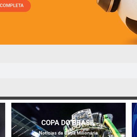
 COMPLETA
COPA DO BRASIL
Notícias da Copa Milionária