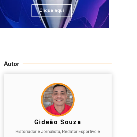
Clique aqui
Autor
Gideão Souza
Historiador e Jornalista, Redator Esportivo e