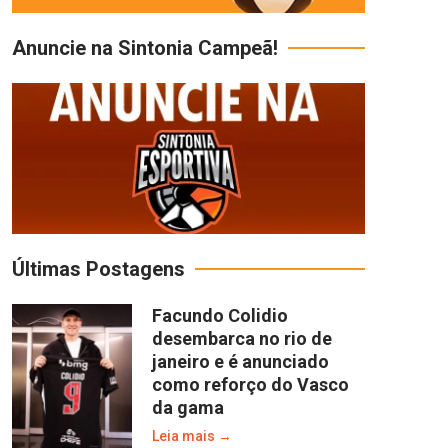
Anuncie na Sintonia Campeã!
Últimas Postagens
Facundo Colidio
desembarca no rio de
janeiro e é anunciado
como reforço do Vasco
da gama
Leia mais →