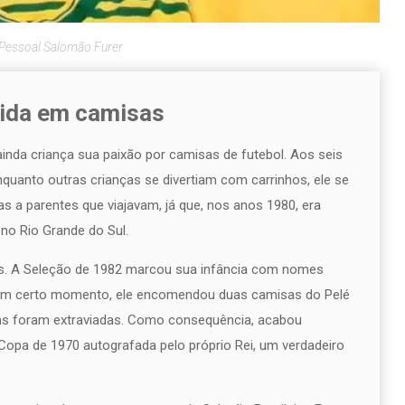
 Pessoal Salomão Furer
vida em camisas
ainda criança sua paixão por camisas de futebol. Aos seis
nquanto outras crianças se divertiam com carrinhos, ele se
s a parentes que viajavam, já que, nos anos 1980, era
 no Rio Grande do Sul.
es. A Seleção de 1982 marcou sua infância com nomes
. Em certo momento, ele encomendou duas camisas do Pelé
s foram extraviadas. Como consequência, acabou
pa de 1970 autografada pelo próprio Rei, um verdadeiro