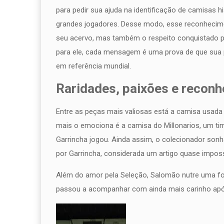
para pedir sua ajuda na identificação de camisas 
grandes jogadores. Desse modo, esse reconhecime
seu acervo, mas também o respeito conquistado p
para ele, cada mensagem é uma prova de que sua p
em referência mundial.
Raridades, paixões e recon
Entre as peças mais valiosas está a camisa usada
mais o emociona é a camisa do Millonarios, um ti
Garrincha jogou. Ainda assim, o colecionador son
por Garrincha, considerada um artigo quase imposs
Além do amor pela Seleção, Salomão nutre uma f
passou a acompanhar com ainda mais carinho apó