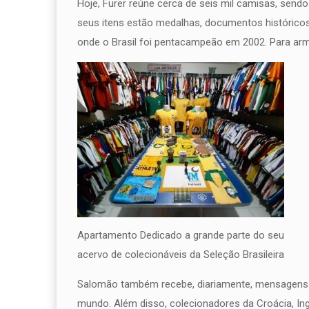
Hoje, Furer reúne cerca de seis mil camisas, send
seus itens estão medalhas, documentos histórico
onde o Brasil foi pentacampeão em 2002. Para arm
Apartamento Dedicado a grande parte do seu
acervo de colecionáveis da Seleção Brasileira
Salomão também recebe, diariamente, mensagens d
mundo. Além disso, colecionadores da Croácia, In