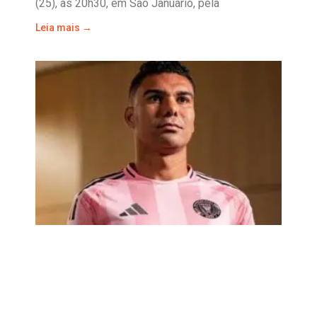
(25), às 20h30, em São Januário, pela
Leia mais →