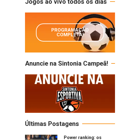
Jogos ao vivo todos os dias
PROGRAMAÇÃO
COMPLETA!
Anuncie na Sintonia Campeã!
Últimas Postagens
Power ranking: os