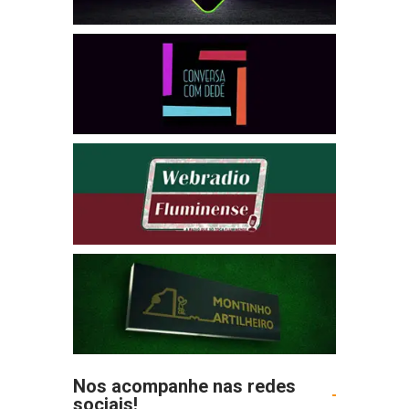
Nos acompanhe nas redes
sociais!