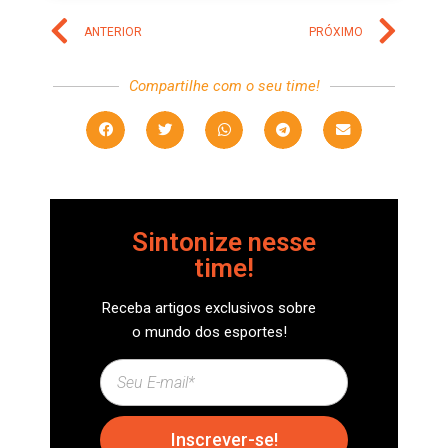
ANTERIOR
PRÓXIMO
Compartilhe com o seu time!
Sintonize nesse
time!
Receba artigos exclusivos sobre
o mundo dos esportes!
Inscrever-se!