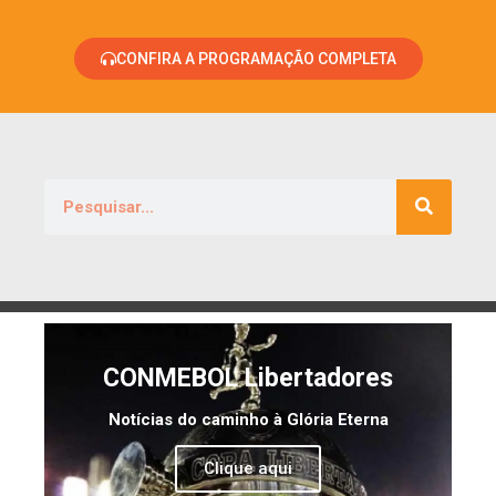
CONFIRA A PROGRAMAÇÃO COMPLETA
CONMEBOL Libertadores
Notícias do caminho à Glória Eterna
Clique aqui