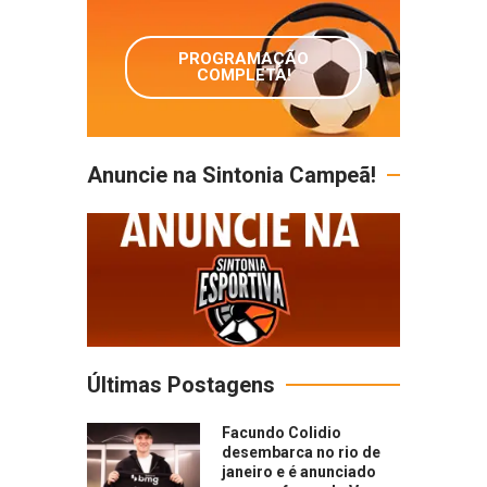
PROGRAMAÇÃO
COMPLETA!
Anuncie na Sintonia Campeã!
Últimas Postagens
Facundo Colidio
desembarca no rio de
janeiro e é anunciado