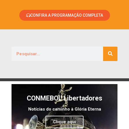
CONFIRA A PROGRAMAÇÃO COMPLETA
CONMEBOL Libertadores
Notícias do caminho à Glória Eterna
Clique aqui