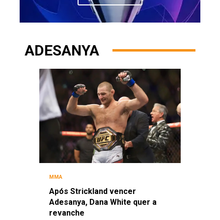
ADESANYA
MMA
Após Strickland vencer
Adesanya, Dana White quer a
revanche