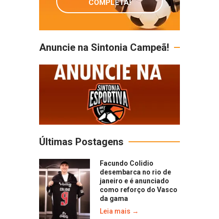
COMPLETA!
Anuncie na Sintonia Campeã!
Últimas Postagens
Facundo Colidio
desembarca no rio de
janeiro e é anunciado
como reforço do Vasco
da gama
Leia mais →