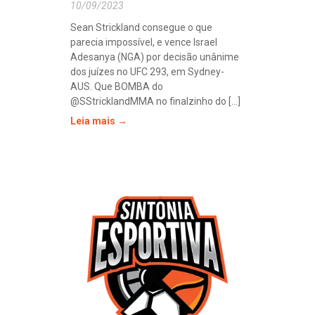
10/09/2023
Sean Strickland consegue o que
parecia impossível, e vence Israel
Adesanya (NGA) por decisão unânime
dos juízes no UFC 293, em Sydney-
AUS. Que BOMBA do
@SStricklandMMA no finalzinho do [...]
Leia mais →