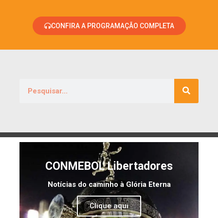
CONFIRA A PROGRAMAÇÃO COMPLETA
CONMEBOL Libertadores
Notícias do caminho à Glória Eterna
Clique aqui