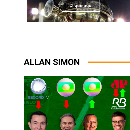
Clique aqui
ALLAN SIMON