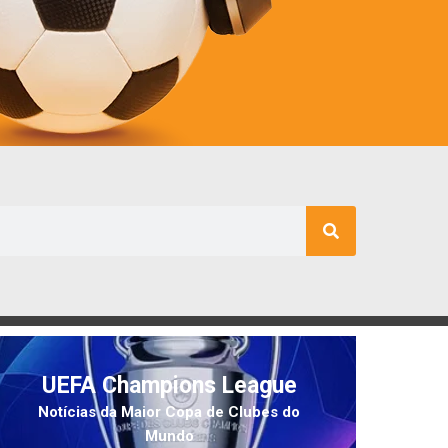
UEFA Champions League
Notícias da Maior Copa de Clubes do
Mundo