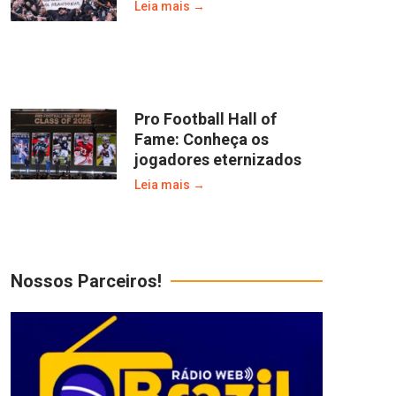
Leia mais →
Pro Football Hall of
Fame: Conheça os
jogadores eternizados
Leia mais →
Nossos Parceiros!