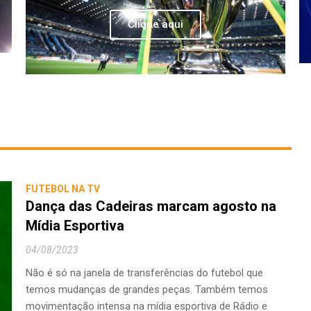
Clique aqui
FUTEBOL NA TV
Dança das Cadeiras marcam agosto na
Mídia Esportiva
04/08/2023
Não é só na janela de transferências do futebol que
temos mudanças de grandes peças. Também temos
movimentação intensa na mídia esportiva de Rádio e