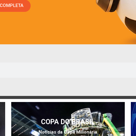
 COMPLETA
COPA DO BRASIL
Notícias da Copa Milionária