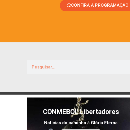
CONFIRA A PROGRAMAÇÃO
CONMEBOL Libertadores
Notícias do caminho à Glória Eterna