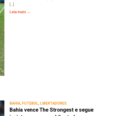
[...]
Leia mais →
BAHIA
,
FUTEBOL
,
LIBERTADORES
Bahia vence The Strongest e segue