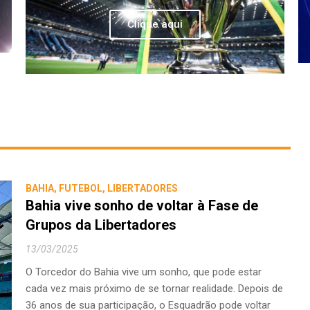
Clique aqui
BAHIA
,
FUTEBOL
,
LIBERTADORES
Bahia vive sonho de voltar à Fase de
Grupos da Libertadores
13/03/2025
O Torcedor do Bahia vive um sonho, que pode estar
cada vez mais próximo de se tornar realidade. Depois de
36 anos de sua participação, o Esquadrão pode voltar