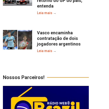
retorno do GP do país;
entenda
Leia mais →
Vasco encaminha
contratação de dois
jogadores argentinos
Leia mais →
Nossos Parceiros!