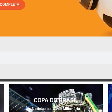
 COMPLETA
COPA DO BRASIL
Notícias da Copa Milionária