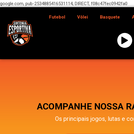
google.com, pub-2534885416531114, DIRECT, f08c47fec0942fa0
Futebol
Vôlei
Basquete
ACOMPANHE NOSSA RÁ
Os principais jogos, lutas e co