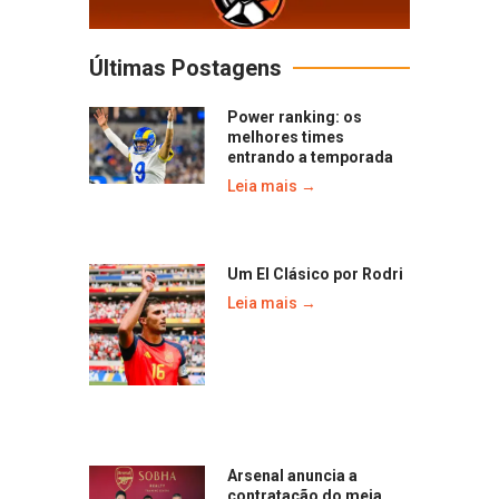
Últimas Postagens
Power ranking: os
melhores times
entrando a temporada
Leia mais →
Um El Clásico por Rodri
Leia mais →
Arsenal anuncia a
contratação do meia