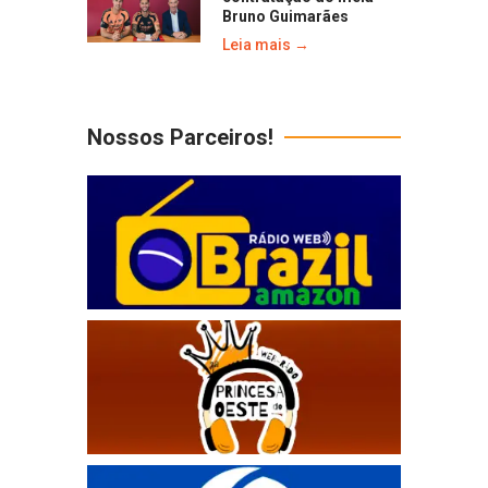
Bruno Guimarães
Leia mais →
Nossos Parceiros!