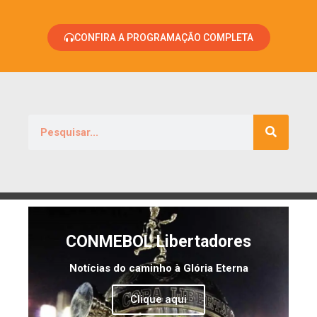
CONFIRA A PROGRAMAÇÃO COMPLETA
CONMEBOL Libertadores
Notícias do caminho à Glória Eterna
Clique aqui