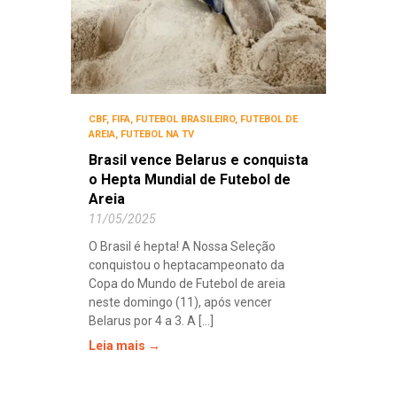
CBF
,
FIFA
,
FUTEBOL BRASILEIRO
,
FUTEBOL DE
AREIA
,
FUTEBOL NA TV
Brasil vence Belarus e conquista
o Hepta Mundial de Futebol de
Areia
11/05/2025
O Brasil é hepta! A Nossa Seleção
conquistou o heptacampeonato da
Copa do Mundo de Futebol de areia
neste domingo (11), após vencer
Belarus por 4 a 3. A [...]
Leia mais →