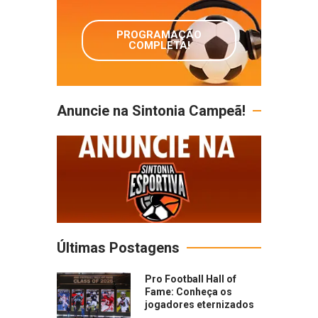
PROGRAMAÇÃO
COMPLETA!
Anuncie na Sintonia Campeã!
Últimas Postagens
Pro Football Hall of
Fame: Conheça os
jogadores eternizados