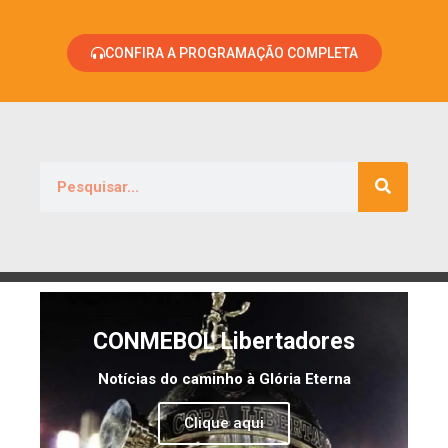
CONFIRA A PROGRAMAÇÃO COMPLETA
CONMEBOL Libertadores
Notícias do caminho à Glória Eterna
Clique aqui