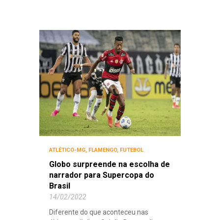
ATLÉTICO-MG
,
FLAMENGO
,
FUTEBOL
Globo surpreende na escolha de
narrador para Supercopa do
Brasil
14/02/2022
Diferente do que aconteceu nas