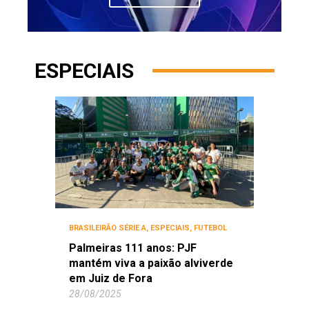
ESPECIAIS
BRASILEIRÃO SÉRIE A
,
ESPECIAIS
,
FUTEBOL
Palmeiras 111 anos: PJF
mantém viva a paixão alviverde
em Juiz de Fora
28/08/2025