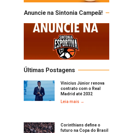
Anuncie na Sintonia Campeã!
Últimas Postagens
Vinicius Júnior renova
contrato com o Real
Madrid até 2032
Leia mais →
Corinthians define o
futuro na Copa do Brasil