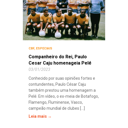
CBF
,
ESPECIAIS
Companheiro do Rei, Paulo
Cesar Caju homenageia Pelé
03/01/2023
Conhecido por suas opiniões fortes e
contundentes, Paulo César Caju
também prestou uma homenagem a
Pelé. Em vídeo, o ex-meia de Botafogo,
Flamengo, Fluminense, Vasco,
campeão mundial de clubes [...]
Leia mais →