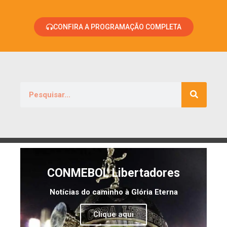
CONFIRA A PROGRAMAÇÃO COMPLETA
CONMEBOL Libertadores
Notícias do caminho à Glória Eterna
Clique aqui