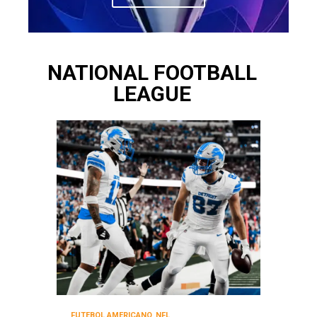
NATIONAL FOOTBALL
LEAGUE
FUTEBOL AMERICANO
,
NFL