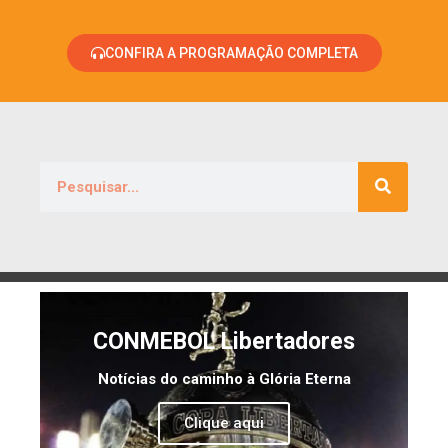
CONFIRA A PROGRAMAÇÃO COMPLETA
CONMEBOL Libertadores
Notícias do caminho à Glória Eterna
Clique aqui