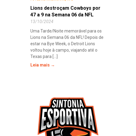
Lions destroçam Cowboys por
47 a 9 na Semana 06 da NFL
13/10/2024
Uma Tarde/Noite memorável para os
Lions na Semana 06 da NFL! Depois de
estar na Bye Week, o Detroit Lions
voltou hoje à campo, viajando até o
Texas para [...]
Leia mais →