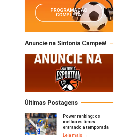
PROGRAMAÇÃO
COMPLETA!
Anuncie na Sintonia Campeã!
Últimas Postagens
Power ranking: os
melhores times
entrando a temporada
Leia mais →