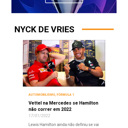
NYCK DE VRIES
AUTOMOBILISMO
,
FÓRMULA 1
Vettel na Mercedes se Hamilton
não correr em 2022
17/01/2022
Lewis Hamilton ainda não definiu se vai