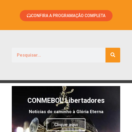
CONFIRA A PROGRAMAÇÃO COMPLETA
CONMEBOL Libertadores
Notícias do caminho à Glória Eterna
Clique aqui