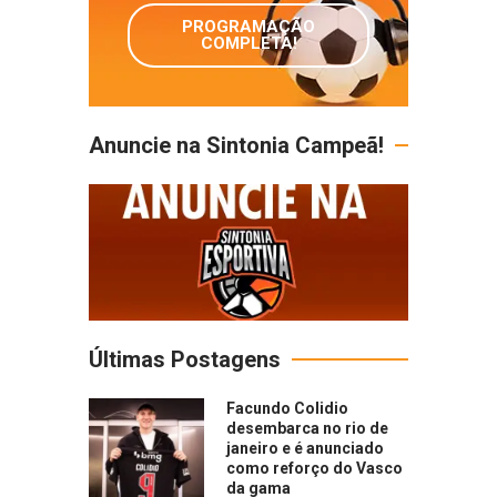
PROGRAMAÇÃO
COMPLETA!
Anuncie na Sintonia Campeã!
Últimas Postagens
Facundo Colidio
desembarca no rio de
janeiro e é anunciado
como reforço do Vasco
da gama