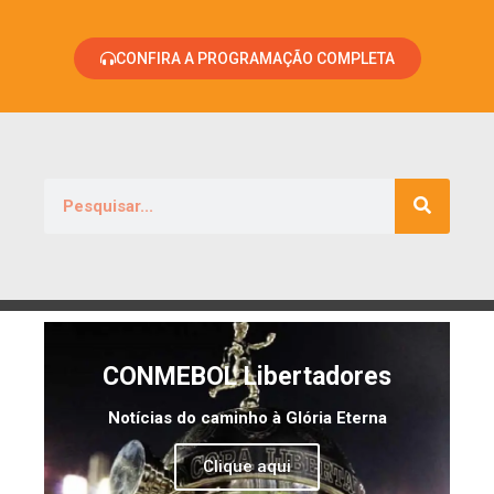
CONFIRA A PROGRAMAÇÃO COMPLETA
CONMEBOL Libertadores
Notícias do caminho à Glória Eterna
Clique aqui