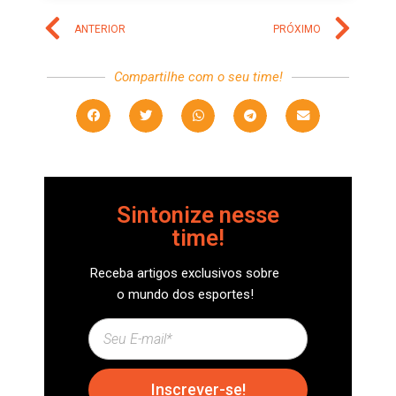
ANTERIOR
PRÓXIMO
Compartilhe com o seu time!
Sintonize nesse
time!
Receba artigos exclusivos sobre
o mundo dos esportes!
Inscrever-se!