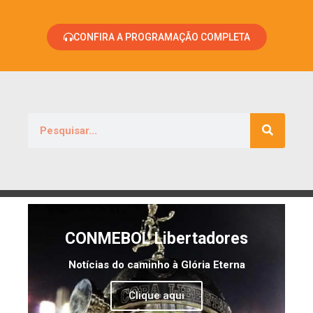
CONFIRA A PROGRAMAÇÃO COMPLETA
CONMEBOL Libertadores
Notícias do caminho à Glória Eterna
Clique aqui