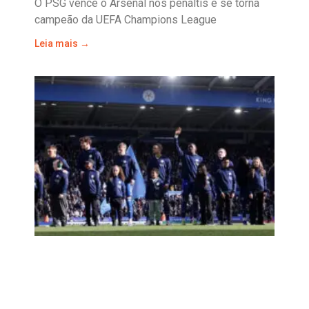
O PSG vence o Arsenal nos pênaltis e se torna
campeão da UEFA Champions League
Leia mais →