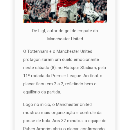
De Ligt, autor do gol de empate do
Manchester United
O Tottenham e o Manchester United
protagonizaram um duelo emocionante
neste sábado (8), no Hotspur Stadium, pela
11ª rodada da Premier League. Ao final, o
placar ficou em 2 a 2, refletindo bem o
equilíbrio da partida.
Logo no início, o Manchester United
mostrou mais organização e controle da
posse de bola. Aos 32 minutos, a equipe de
Ruben Amorim abriu o placar, confirmando