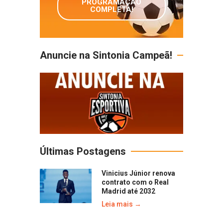
PROGRAMAÇÃO
COMPLETA!
Anuncie na Sintonia Campeã!
Últimas Postagens
Vinicius Júnior renova
contrato com o Real
Madrid até 2032
Leia mais →