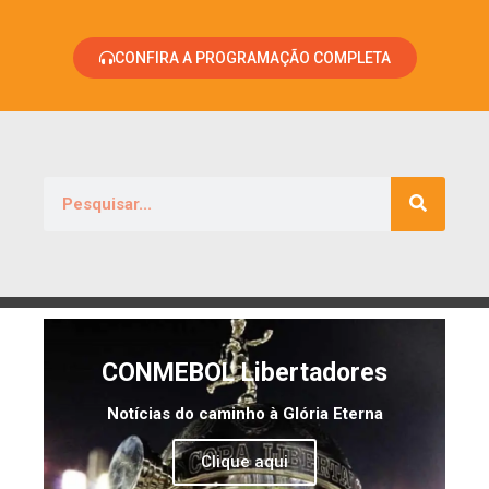
CONFIRA A PROGRAMAÇÃO COMPLETA
CONMEBOL Libertadores
Notícias do caminho à Glória Eterna
Clique aqui