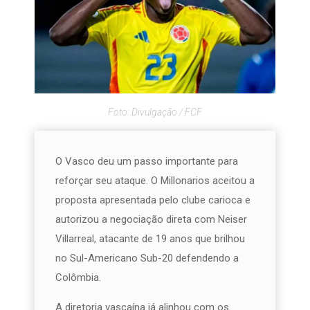
Foto: Divulgação / FCF
O Vasco deu um passo importante para
reforçar seu ataque. O Millonarios aceitou a
proposta apresentada pelo clube carioca e
autorizou a negociação direta com Neiser
Villarreal, atacante de 19 anos que brilhou
no Sul-Americano Sub-20 defendendo a
Colômbia.
A diretoria vascaína já alinhou com os