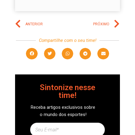
ANTERIOR
PRÓXIMO
Compartilhe com o seu time!
Sintonize nesse
time!
Receba artigos exclusivos sobre
o mundo dos esportes!