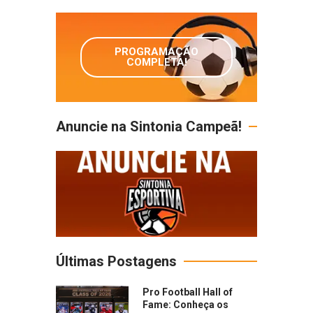
PROGRAMAÇÃO
COMPLETA!
Anuncie na Sintonia Campeã!
Últimas Postagens
Pro Football Hall of
Fame: Conheça os