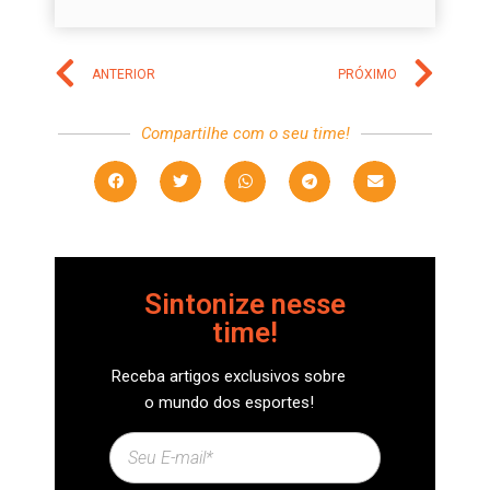
ANTERIOR
PRÓXIMO
Compartilhe com o seu time!
Sintonize nesse
time!
Receba artigos exclusivos sobre
o mundo dos esportes!