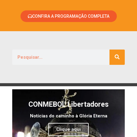
CONFIRA A PROGRAMAÇÃO COMPLETA
CONMEBOL Libertadores
Notícias do caminho à Glória Eterna
Clique aqui