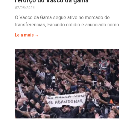
reforço do Vasco da gama
07/08/2026
O Vasco da Gama segue ativo no mercado de
transferências, Facundo colidio é anunciado como
Leia mais →