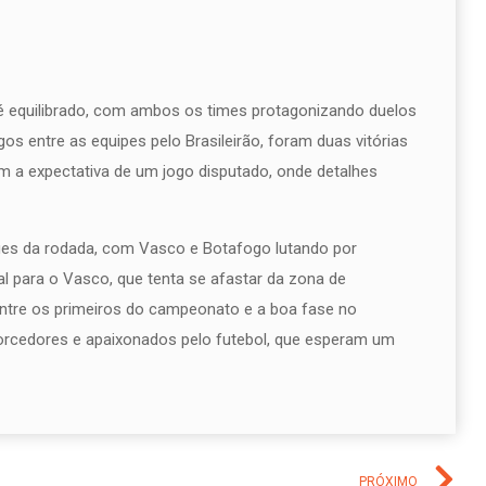
é equilibrado, com ambos os times protagonizando duelos
os entre as equipes pelo Brasileirão, foram duas vitórias
 a expectativa de um jogo disputado, onde detalhes
ues da rodada, com Vasco e Botafogo lutando por
ial para o Vasco, que tenta se afastar da zona de
ntre os primeiros do campeonato e a boa fase no
torcedores e apaixonados pelo futebol, que esperam um
PRÓXIMO