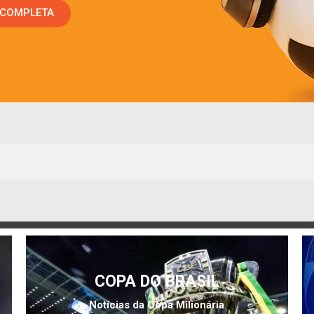
 COMPLETA
COPA DO BRASIL
Notícias da Copa Milionária