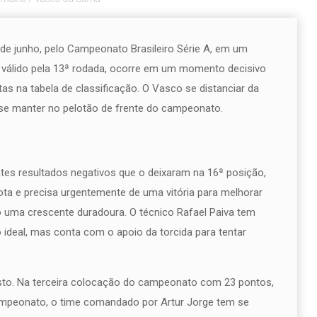
e junho, pelo Campeonato Brasileiro Série A, em um
 válido pela 13ª rodada, ocorre em um momento decisivo
as na tabela de classificação. O Vasco se distanciar da
se manter no pelotão de frente do campeonato.
es resultados negativos que o deixaram na 16ª posição,
a e precisa urgentemente de uma vitória para melhorar
uma crescente duradoura. O técnico Rafael Paiva tem
 ideal, mas conta com o apoio da torcida para tentar
sto. Na terceira colocação do campeonato com 23 pontos,
campeonato, o time comandado por Artur Jorge tem se