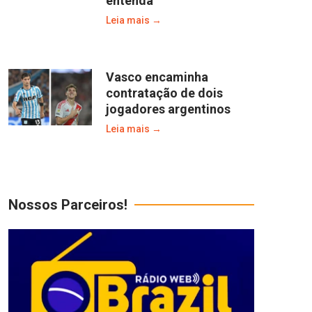
entenda
Leia mais →
Vasco encaminha
contratação de dois
jogadores argentinos
Leia mais →
Nossos Parceiros!