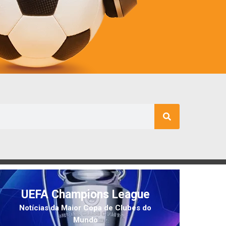
UEFA Champions League
Notícias da Maior Copa de Clubes do
Mundo