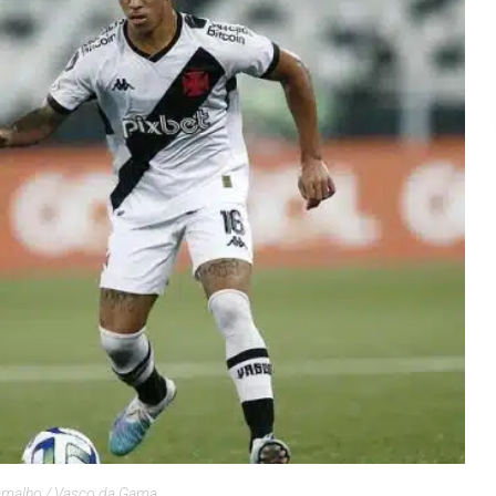
Ramalho / Vasco da Gama