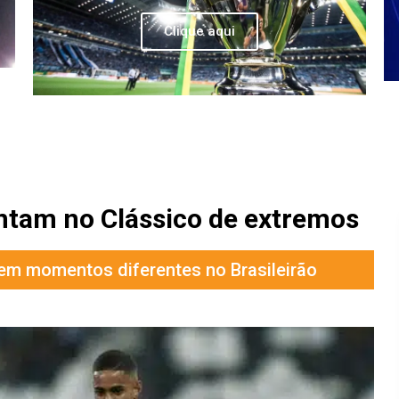
Clique aqui
ntam no Clássico de extremos
m momentos diferentes no Brasileirão