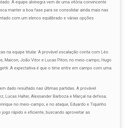
tado. A equipe alvinegra vem de uma vitória convincente
busca manter a boa fase para se consolidar ainda mais nas
ntado com um elenco equilibrado e várias opções
as na equipe titular. A provável escalação conta com Léo
ue, Maicon, João Vitor e Lucas Piton; no meio-campo, Hugo
egetti. A expectativa é que o time entre em campo com uma
em dado resultado nas últimas partidas. A provável
z, Lucas Halter, Alexsander Barboza e Marçal na defesa;
Henrique no meio-campo; e no ataque, Eduardo e Tiquinho
 jogo rápido e eficiente, buscando aproveitar as