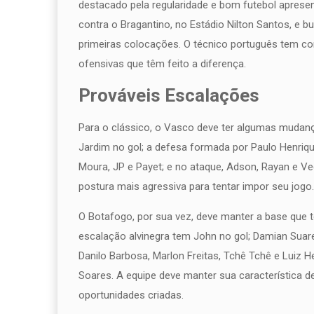
destacado pela regularidade e bom futebol apresen
contra o Bragantino, no Estádio Nilton Santos, e 
primeiras colocações. O técnico português tem co
ofensivas que têm feito a diferença.
Prováveis Escalações
Para o clássico, o Vasco deve ter algumas mudanç
Jardim no gol; a defesa formada por Paulo Henriq
Moura, JP e Payet; e no ataque, Adson, Rayan e V
postura mais agressiva para tentar impor seu jogo.
O Botafogo, por sua vez, deve manter a base que t
escalação alvinegra tem John no gol; Damian Suare
Danilo Barbosa, Marlon Freitas, Tchê Tchê e Luiz 
Soares. A equipe deve manter sua característica de
oportunidades criadas.