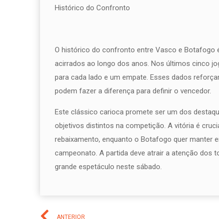
Histórico do Confronto
O histórico do confronto entre Vasco e Botafogo 
acirrados ao longo dos anos. Nos últimos cinco jog
para cada lado e um empate. Esses dados reforçam
podem fazer a diferença para definir o vencedor.
Este clássico carioca promete ser um dos destaq
objetivos distintos na competição. A vitória é cruc
rebaixamento, enquanto o Botafogo quer manter e
campeonato. A partida deve atrair a atenção dos 
grande espetáculo neste sábado.
ANTERIOR