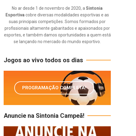
No ar desde 1 de novembro de 2020, a
Sintonia
Esportiva
cobre diversas modalidades esportivas e as
suas principais competições. Somos formados por
profissionais altamente gabaritados e apaixonados por
esportes, e também damos oportunidades a quem está
se lançando no mercado do mundo esportivo.
Jogos ao vivo todos os dias
PROGRAMAÇÃO COMPLETA!
Anuncie na Sintonia Campeã!