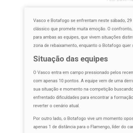
Vasco e Botafogo se enfrentam neste sábado, 29 d
clássico que promete muita emoção. O confronto,
para ambas as equipes, que vivem situações distint
zona de rebaixamento, enquanto o Botafogo quer 
Situação das equipes
O Vasco entra em campo pressionado pelos recent
com apenas 10 pontos. A equipe vem de uma derrot
sua situação e momento na competição buscando 
enfrentado dificuldades para encontrar a formação
reverter o cenário atual.
Por outro lado, o Botafogo vive um momento opo
apenas 1 de distância para o Flamengo, líder do 