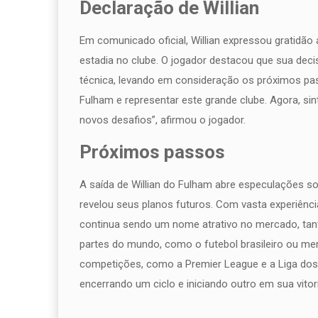
Declaração de Willian
Em comunicado oficial, Willian expressou gratidão
estadia no clube. O jogador destacou que sua dec
técnica, levando em consideração os próximos passo
Fulham e representar este grande clube. Agora, si
novos desafios”, afirmou o jogador.
Próximos passos
A saída de Willian do Fulham abre especulações so
revelou seus planos futuros. Com vasta experiênci
continua sendo um nome atrativo no mercado, tant
partes do mundo, como o futebol brasileiro ou mer
competições, como a Premier League e a Liga dos
encerrando um ciclo e iniciando outro em sua vitori