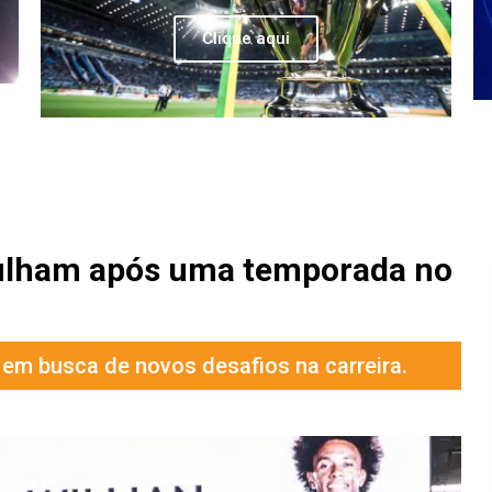
Clique aqui
 Fulham após uma temporada no
s em busca de novos desafios na carreira.