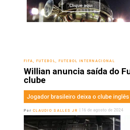
Clique aqui
FIFA
,
FUTEBOL
,
FUTEBOL INTERNACIONAL
Willian anuncia saída do
clube
Jogador brasileiro deixa o clube inglê
|
16 de agosto de 2024
Por
CLAUDIO SALLES JR