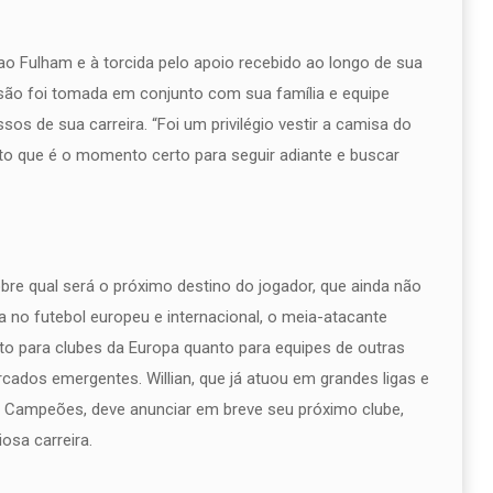
 ao Fulham e à torcida pelo apoio recebido ao longo de sua
isão foi tomada em conjunto com sua família e equipe
s de sua carreira. “Foi um privilégio vestir a camisa do
nto que é o momento certo para seguir adiante e buscar
bre qual será o próximo destino do jogador, que ainda não
a no futebol europeu e internacional, o meia-atacante
o para clubes da Europa quanto para equipes de outras
cados emergentes. Willian, que já atuou em grandes ligas e
 Campeões, deve anunciar em breve seu próximo clube,
osa carreira.