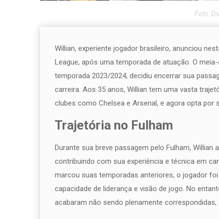
Foto: Di
Willian, experiente jogador brasileiro, anunciou ne
League, após uma temporada de atuação. O meia-at
temporada 2023/2024, decidiu encerrar sua passa
carreira. Aos 35 anos, Willian tem uma vasta traj
clubes como Chelsea e Arsenal, e agora opta por 
Trajetória no Fulham
Durante sua breve passagem pelo Fulham, Willian 
contribuindo com sua experiência e técnica em c
marcou suas temporadas anteriores, o jogador foi
capacidade de liderança e visão de jogo. No enta
acabaram não sendo plenamente correspondidas, o 