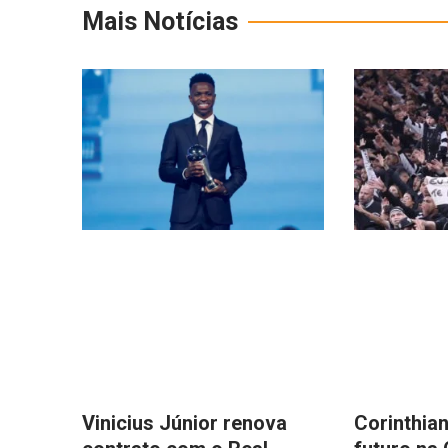
Mais Notícias
Vinicius Júnior renova
Corinthian