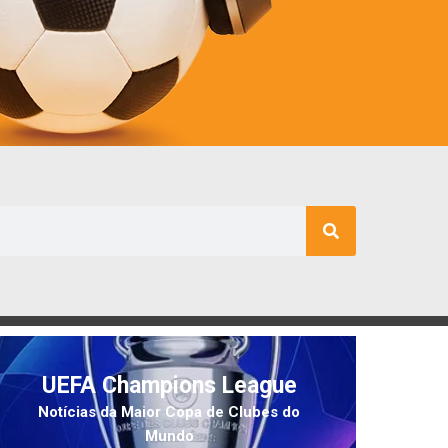
UEFA Champions League
Notícias da Maior Copa de Clubes do
Mundo