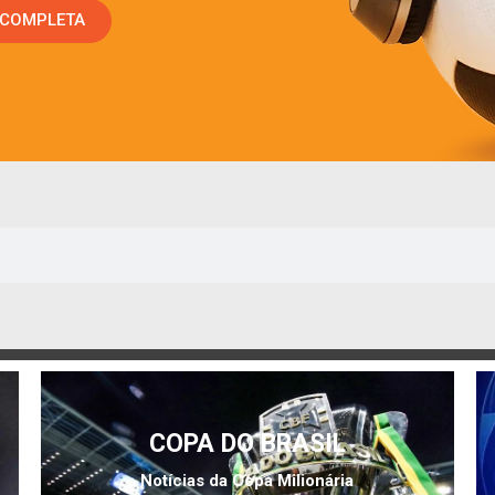
 COMPLETA
COPA DO BRASIL
Notícias da Copa Milionária