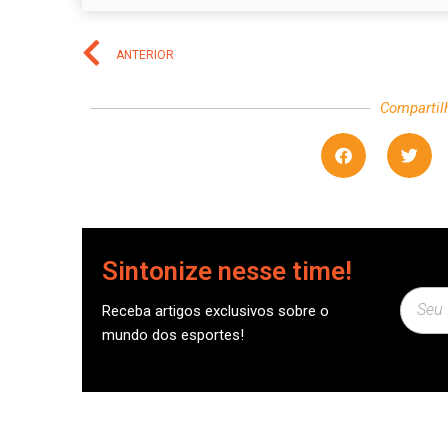
ANTERIOR
Compartil
Sintonize nesse time!
Receba artigos exclusivos sobre o
mundo dos esportes!