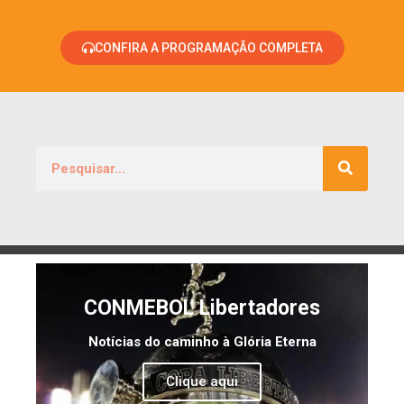
CONFIRA A PROGRAMAÇÃO COMPLETA
CONMEBOL Libertadores
Notícias do caminho à Glória Eterna
Clique aqui