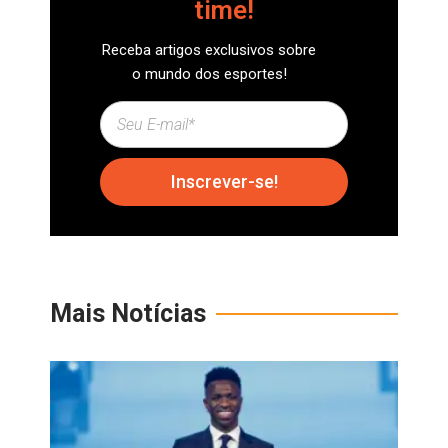
time!
Receba artigos exclusivos sobre
o mundo dos esportes!
Inscrever-se!
Mais Notícias