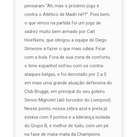
pensaram “Ah, mas o próximo jogo é
contra o Atlético de Madri né!?”. Pois bem,
o que vimos na partida foi um jogo de
xadrez muito bem armado por Carl
Hoefkens, que obrigou a equipe de Diego
Simeone a fazer o que mais odeia: Ficar
com a bola. Fora de sua zona de conforto,
o time espanhol sofreu com os contra-
ataques belgas, e foi derrotado por 2 a 0
em mais uma grande atuação defensiva do
Club Brugge, em principal do seu goleiro
Simon Mignolet (alô torcedor do Liverpool).
Nesse ponto, nossa zebra azul e preta já
estava com 9 pontos e a liderança isolada
do Grupo B, e melhor de tudo, com um pé
na fase de mata-mata da Champions