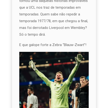
tornou uma daquelas histórias improváveis
que a UCL nos traz de temporadas em
temporadas. Quem sabe não repedir a
temporada 1977/78, em que chegou a final,
mas foi derrotado Liverpool em Wembley?
Só o tempo dirá.
E que galope forte a Zebra “Blauw-Zwart”!