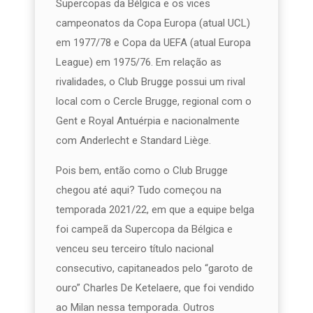
Supercopas da Bélgica e os vices
campeonatos da Copa Europa (atual UCL)
em 1977/78 e Copa da UEFA (atual Europa
League) em 1975/76. Em relação as
rivalidades, o Club Brugge possui um rival
local com o Cercle Brugge, regional com o
Gent e Royal Antuérpia e nacionalmente
com Anderlecht e Standard Liège.
Pois bem, então como o Club Brugge
chegou até aqui? Tudo começou na
temporada 2021/22, em que a equipe belga
foi campeã da Supercopa da Bélgica e
venceu seu terceiro título nacional
consecutivo, capitaneados pelo “garoto de
ouro” Charles De Ketelaere, que foi vendido
ao Milan nessa temporada. Outros