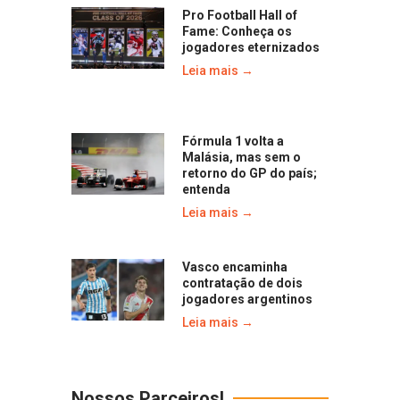
Pro Football Hall of
Fame: Conheça os
jogadores eternizados
Leia mais →
Fórmula 1 volta a
Malásia, mas sem o
retorno do GP do país;
entenda
Leia mais →
Vasco encaminha
contratação de dois
jogadores argentinos
Leia mais →
Nossos Parceiros!