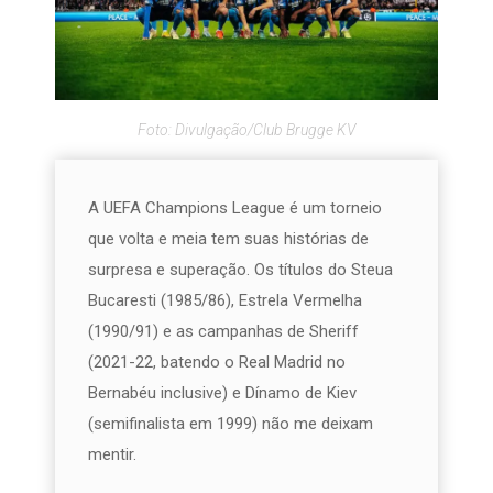
Foto: Divulgação/Club Brugge KV
A UEFA Champions League é um torneio
que volta e meia tem suas histórias de
surpresa e superação. Os títulos do Steua
Bucaresti (1985/86), Estrela Vermelha
(1990/91) e as campanhas de Sheriff
(2021-22, batendo o Real Madrid no
Bernabéu inclusive) e Dínamo de Kiev
(semifinalista em 1999) não me deixam
mentir.