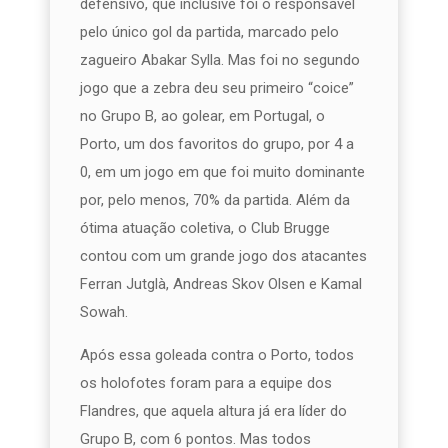
defensivo, que inclusive foi o responsável
pelo único gol da partida, marcado pelo
zagueiro Abakar Sylla. Mas foi no segundo
jogo que a zebra deu seu primeiro “coice”
no Grupo B, ao golear, em Portugal, o
Porto, um dos favoritos do grupo, por 4 a
0, em um jogo em que foi muito dominante
por, pelo menos, 70% da partida. Além da
ótima atuação coletiva, o Club Brugge
contou com um grande jogo dos atacantes
Ferran Jutglà, Andreas Skov Olsen e Kamal
Sowah.
Após essa goleada contra o Porto, todos
os holofotes foram para a equipe dos
Flandres, que aquela altura já era líder do
Grupo B, com 6 pontos. Mas todos