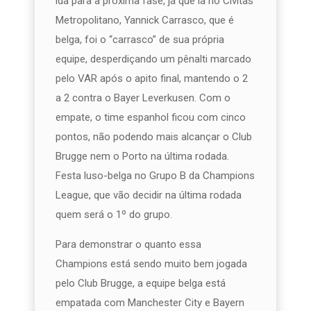
ida para a próxima fase, já que lá no Civitas
Metropolitano, Yannick Carrasco, que é
belga, foi o “carrasco” de sua própria
equipe, desperdiçando um pênalti marcado
pelo VAR após o apito final, mantendo o 2
a 2 contra o Bayer Leverkusen. Com o
empate, o time espanhol ficou com cinco
pontos, não podendo mais alcançar o Club
Brugge nem o Porto na última rodada.
Festa luso-belga no Grupo B da Champions
League, que vão decidir na última rodada
quem será o 1º do grupo.
Para demonstrar o quanto essa
Champions está sendo muito bem jogada
pelo Club Brugge, a equipe belga está
empatada com Manchester City e Bayern