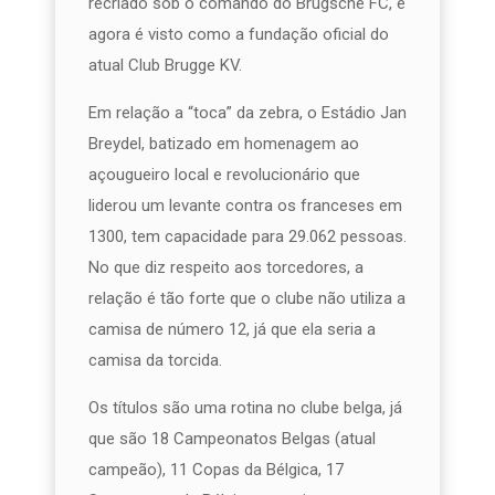
recriado sob o comando do Brugsche FC, e
agora é visto como a fundação oficial do
atual Club Brugge KV.
Em relação a “toca” da zebra, o Estádio Jan
Breydel, batizado em homenagem ao
açougueiro local e revolucionário que
liderou um levante contra os franceses em
1300, tem capacidade para 29.062 pessoas.
No que diz respeito aos torcedores, a
relação é tão forte que o clube não utiliza a
camisa de número 12, já que ela seria a
camisa da torcida.
Os títulos são uma rotina no clube belga, já
que são 18 Campeonatos Belgas (atual
campeão), 11 Copas da Bélgica, 17