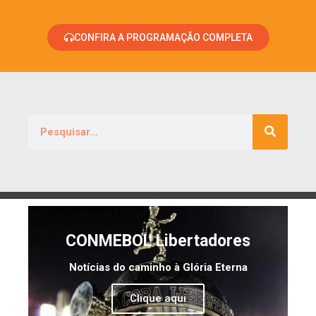
CONFIRA A PROGRAMAÇÃO COMPLETA
CONMEBOL Libertadores
Notícias do caminho à Glória Eterna
Clique aqui