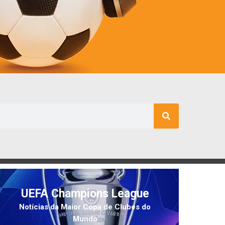
UEFA Champions League
Notícias da Maior Copa de Clubes do
Mundo