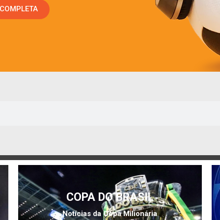
 COMPLETA
COPA DO BRASIL
Notícias da Copa Milionária