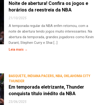
Noite de abertura! Confira os jogos e
horários da reestreia da NBA
21/10/2025
A temporada regular da NBA enfim retornou, com a
noite de abertura tendo jogos muito interessantes. Na
abertura da temporada, grandes jogadores como Kevin
Durant, Stephen Curry e Shai [...]
Leia mais →
BASQUETE
,
INDIANA PACERS
,
NBA
,
OKLAHOMA CITY
THUNDER
Em temporada eletrizante, Thunder
conquista título inédito da NBA
23/06/2025