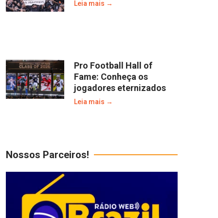
Leia mais →
Pro Football Hall of
Fame: Conheça os
jogadores eternizados
Leia mais →
Nossos Parceiros!