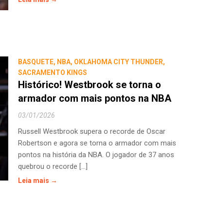
BASQUETE
,
NBA
,
OKLAHOMA CITY THUNDER
,
SACRAMENTO KINGS
Histórico! Westbrook se torna o
armador com mais pontos na NBA
03/01/2026
Russell Westbrook supera o recorde de Oscar
Robertson e agora se torna o armador com mais
pontos na história da NBA. O jogador de 37 anos
quebrou o recorde [...]
Leia mais →