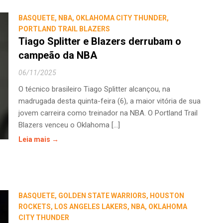
BASQUETE
,
NBA
,
OKLAHOMA CITY THUNDER
,
PORTLAND TRAIL BLAZERS
Tiago Splitter e Blazers derrubam o
campeão da NBA
06/11/2025
O técnico brasileiro Tiago Splitter alcançou, na
madrugada desta quinta-feira (6), a maior vitória de sua
jovem carreira como treinador na NBA. O Portland Trail
Blazers venceu o Oklahoma [...]
Leia mais →
BASQUETE
,
GOLDEN STATE WARRIORS
,
HOUSTON
ROCKETS
,
LOS ANGELES LAKERS
,
NBA
,
OKLAHOMA
CITY THUNDER