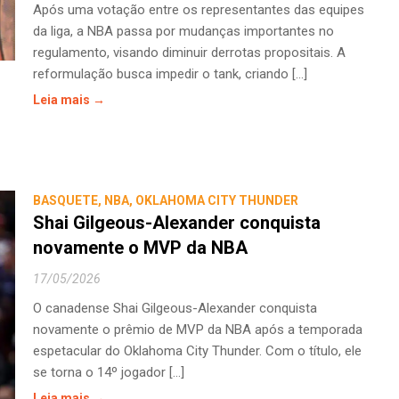
Após uma votação entre os representantes das equipes
da liga, a NBA passa por mudanças importantes no
regulamento, visando diminuir derrotas propositais. A
reformulação busca impedir o tank, criando [...]
Leia mais →
BASQUETE
,
NBA
,
OKLAHOMA CITY THUNDER
Shai Gilgeous-Alexander conquista
novamente o MVP da NBA
17/05/2026
O canadense Shai Gilgeous-Alexander conquista
novamente o prêmio de MVP da NBA após a temporada
espetacular do Oklahoma City Thunder. Com o título, ele
se torna o 14º jogador [...]
Leia mais →