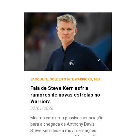
BASQUETE
,
GOLDEN STATE WARRIORS
,
NBA
Fala de Steve Kerr esfria
rumores de novas estrelas no
Warriors
02/01/2026
Mesmo com uma possível negociação
para a chegada de Anthony Davis,
Steve Kerr deseja movimentações