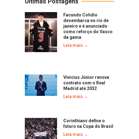
Últimas Postagens
Facundo Colidio
desembarca no rio de
janeiro e é anunciado
como reforço do Vasco
da gama
Leia mais →
Vinicius Júnior renova
contrato com o Real
Madrid até 2032
Leia mais →
Corinthians define o
futuro na Copa do Brasil
Leia mais →