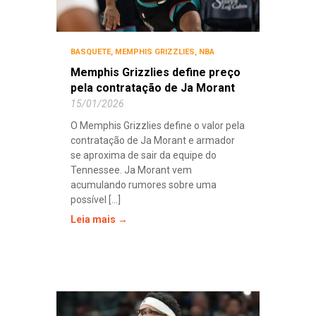
BASQUETE
,
MEMPHIS GRIZZLIES
,
NBA
Memphis Grizzlies define preço
pela contratação de Ja Morant
15/01/2026
O Memphis Grizzlies define o valor pela
contratação de Ja Morant e armador
se aproxima de sair da equipe do
Tennessee. Ja Morant vem
acumulando rumores sobre uma
possível [...]
Leia mais →