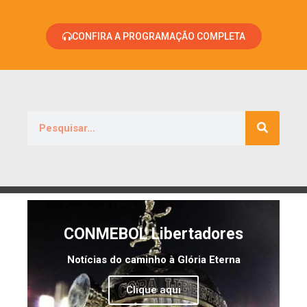
CONFIRA A PROGRAMAÇÃO COMPLETA
CONMEBOL Libertadores
Notícias do caminho à Glória Eterna
Clique aqui