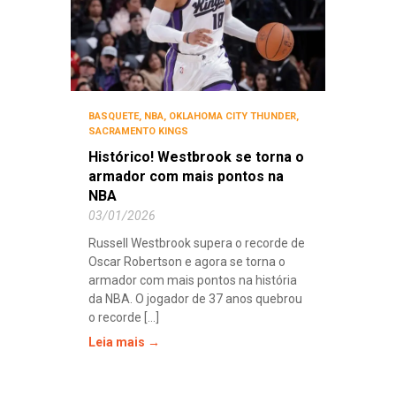
BASQUETE
,
NBA
,
OKLAHOMA CITY THUNDER
,
SACRAMENTO KINGS
Histórico! Westbrook se torna o
armador com mais pontos na
NBA
03/01/2026
Russell Westbrook supera o recorde de
Oscar Robertson e agora se torna o
armador com mais pontos na história
da NBA. O jogador de 37 anos quebrou
o recorde [...]
Leia mais →