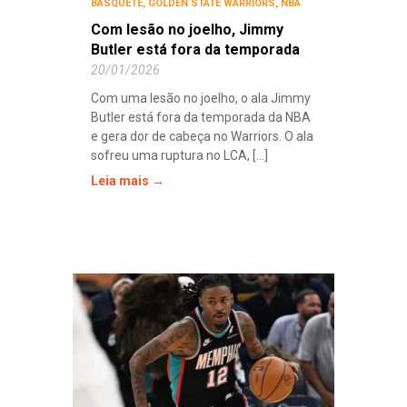
BASQUETE
,
GOLDEN STATE WARRIORS
,
NBA
Com lesão no joelho, Jimmy
Butler está fora da temporada
20/01/2026
Com uma lesão no joelho, o ala Jimmy
Butler está fora da temporada da NBA
e gera dor de cabeça no Warriors. O ala
sofreu uma ruptura no LCA, [...]
Leia mais →