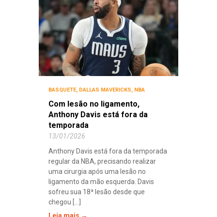
BASQUETE
,
DALLAS MAVERICKS
,
NBA
Com lesão no ligamento,
Anthony Davis está fora da
temporada
13/01/2026
Anthony Davis está fora da temporada
regular da NBA, precisando realizar
uma cirurgia após uma lesão no
ligamento da mão esquerda. Davis
sofreu sua 18ª lesão desde que
chegou [...]
Leia mais →