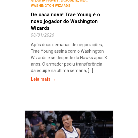
ATLANTA HAWKS
,
BASQUETE
,
NBA
,
WASHINGTON WIZARDS
De casa nova! Trae Young é o
novo jogador do Washington
Wizards
08/01/2026
Após duas semanas de negociações,
Trae Young assina com o Washington
Wizards e se despede do Hawks após 8
anos. O armador pediu transferência
da equipe na última semana, [...]
Leia mais →