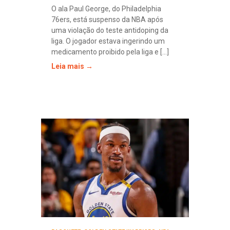
O ala Paul George, do Philadelphia
76ers, está suspenso da NBA após
uma violação do teste antidoping da
liga. O jogador estava ingerindo um
medicamento proibido pela liga e [...]
Leia mais →